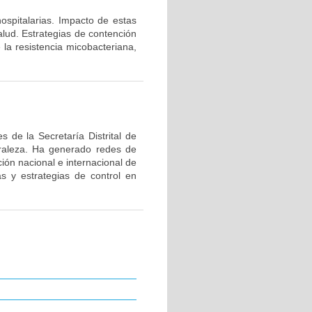
hospitalarias. Impacto de estas
alud. Estrategias de contención
 la resistencia micobacteriana,
 de la Secretaría Distrital de
uraleza. Ha generado redes de
ión nacional e internacional de
as y estrategias de control en