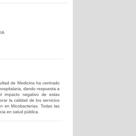
IA
cultad de Medicina ha centrado
hospitalaria, dando respuesta a
el impacto negativo de estas
rar la calidad de los servicios
ón en Micobacterias. Todas las
ia en salud pública.