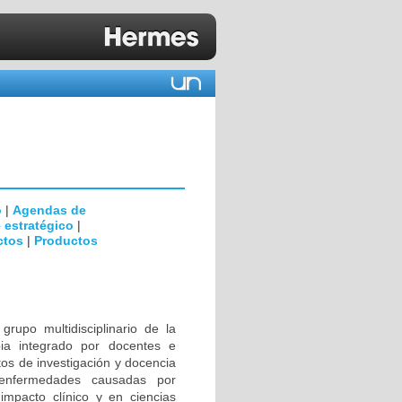
o
|
Agendas de
 estratégico
|
ctos
|
Productos
rupo multidisciplinario de la
ia integrado por docentes e
tos de investigación y docencia
 enfermedades causadas por
impacto clínico y en ciencias