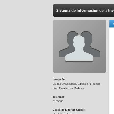
Dirección:
Ciudad Universitaria, Edificio 471, cuarto
piso, Facultad de Medicina
Teléfono:
3165000
E-mail de Líder de Grupo: