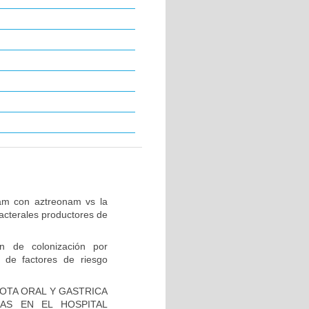
tam con aztreonam vs la
acterales productores de
ón de colonización por
 de factores de riesgo
IOTA ORAL Y GASTRICA
AS EN EL HOSPITAL