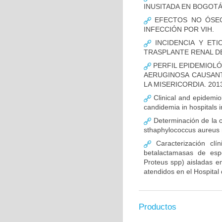
INUSITADA EN BOGOTÁ
EFECTOS NO ÓSEOS
INFECCIÓN POR VIH.
INCIDENCIA Y ETI
TRASPLANTE RENAL D
PERFIL EPIDEMIOLÓ
AERUGINOSA CAUSANT
LA MISERICORDIA. 2013
Clinical and epidemiolo
candidemia in hospitals 
Determinación de la c
sthaphylococcus aureus m
Caracterización clín
betalactamasas de esp
Proteus spp) aisladas en
atendidos en el Hospital 
Productos