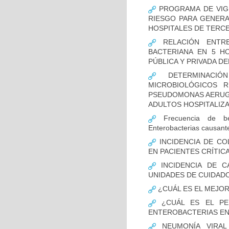
PROGRAMA DE VIGI
RIESGO PARA GENERA
HOSPITALES DE TERCE
RELACIÓN ENTRE
BACTERIANA EN 5 H
PÚBLICA Y PRIVADA DEL
DETERMINACIÓN
MICROBIOLÓGICOS 
PSEUDOMONAS AERUGI
ADULTOS HOSPITALIZA
Frecuencia de bet
Enterobacterias causant
INCIDENCIA DE CO
EN PACIENTES CRÍTI
INCIDENCIA DE C
UNIDADES DE CUIDAD
¿CUÁL ES EL MEJO
¿CUÁL ES EL PER
ENTEROBACTERIAS EN
NEUMONÍA VIRAL 