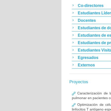
Co-directores
Estudiantes Líde
Docentes
Estudiantes de d
Estudiantes de es
Estudiantes de p
Estudiantes Visit
Egresados
Externos
Proyectos
Caracterización de l
pulmonar en pacientes co
Optimización de célu
linfocitos T antígeno esp