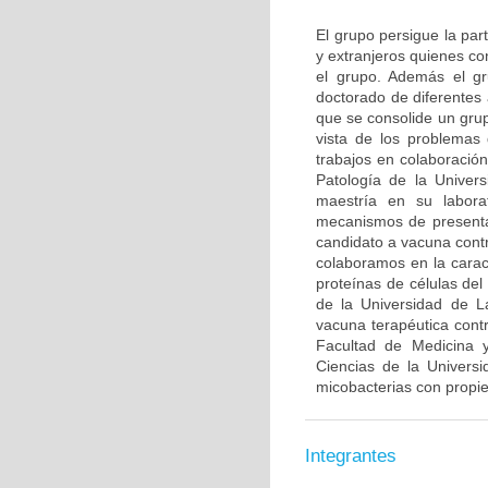
El grupo persigue la par
y extranjeros quienes co
el grupo. Además el gr
doctorado de diferentes
que se consolide un grup
vista de los problemas 
trabajos en colaboració
Patología de la Univer
maestría en su labora
mecanismos de presenta
candidato a vacuna contr
colaboramos en la caract
proteínas de células de
de la Universidad de L
vacuna terapéutica con
Facultad de Medicina y
Ciencias de la Univers
micobacterias con propi
Integrantes