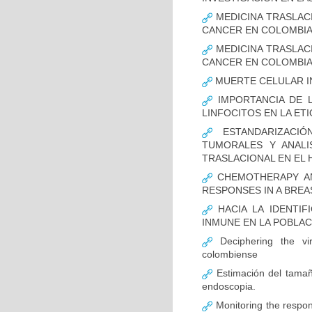
MEDICINA TRASLAC
CANCER EN COLOMBI
MEDICINA TRASLAC
CANCER EN COLOMBI
MUERTE CELULAR I
IMPORTANCIA DE L
LINFOCITOS EN LA ET
ESTANDARIZACIÓ
TUMORALES Y ANALI
TRASLACIONAL EN EL 
CHEMOTHERAPY AND
RESPONSES IN A BREA
HACIA LA IDENTIF
INMUNE EN LA POBLA
Deciphering the vir
colombiense
Estimación del tamaño
endoscopia.
Monitoring the respon