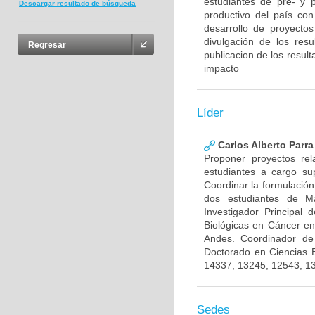
estudiantes de pre- y 
Descargar resultado de búsqueda
productivo del país con
desarrollo de proyecto
divulgación de los res
Regresar
publicacion de los result
impacto
Líder
Carlos Alberto Parr
Proponer proyectos rel
estudiantes a cargo sup
Coordinar la formulación
dos estudiantes de Ma
Investigador Principal
Biológicas en Cáncer en
Andes. Coordinador de
Doctorado en Ciencias 
14337; 13245; 12543; 1
Sedes