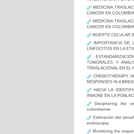
MEDICINA TRASLAC
CANCER EN COLOMBI
MEDICINA TRASLAC
CANCER EN COLOMBI
MUERTE CELULAR I
IMPORTANCIA DE L
LINFOCITOS EN LA ET
ESTANDARIZACIÓ
TUMORALES Y ANALI
TRASLACIONAL EN EL 
CHEMOTHERAPY AND
RESPONSES IN A BREA
HACIA LA IDENTIF
INMUNE EN LA POBLA
Deciphering the vir
colombiense
Estimación del tamaño
endoscopia.
Monitoring the respon