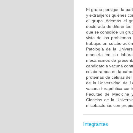
El grupo persigue la par
y extranjeros quienes co
el grupo. Además el gr
doctorado de diferentes
que se consolide un grup
vista de los problemas 
trabajos en colaboració
Patología de la Univer
maestría en su labora
mecanismos de presenta
candidato a vacuna contr
colaboramos en la caract
proteínas de células de
de la Universidad de L
vacuna terapéutica con
Facultad de Medicina y
Ciencias de la Univers
micobacterias con propi
Integrantes