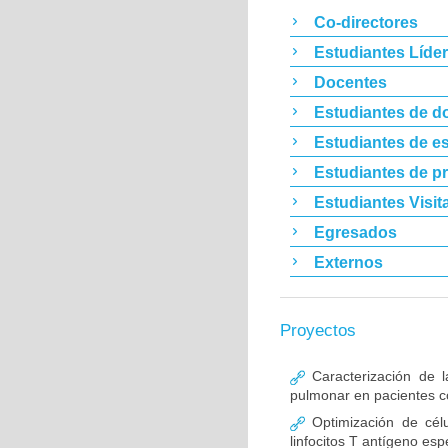
Co-directores
Estudiantes Líde
Docentes
Estudiantes de d
Estudiantes de es
Estudiantes de p
Estudiantes Visit
Egresados
Externos
Proyectos
Caracterización de l
pulmonar en pacientes co
Optimización de célu
linfocitos T antígeno esp