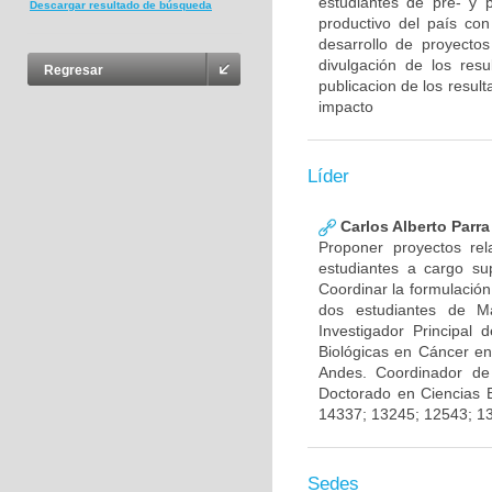
estudiantes de pre- y 
Descargar resultado de búsqueda
productivo del país con
desarrollo de proyecto
divulgación de los res
Regresar
publicacion de los result
impacto
Líder
Carlos Alberto Parr
Proponer proyectos rel
estudiantes a cargo sup
Coordinar la formulación
dos estudiantes de Ma
Investigador Principal
Biológicas en Cáncer en
Andes. Coordinador de
Doctorado en Ciencias 
14337; 13245; 12543; 1
Sedes