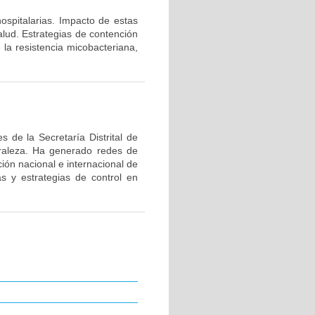
hospitalarias. Impacto de estas
alud. Estrategias de contención
 la resistencia micobacteriana,
 de la Secretaría Distrital de
uraleza. Ha generado redes de
ión nacional e internacional de
as y estrategias de control en