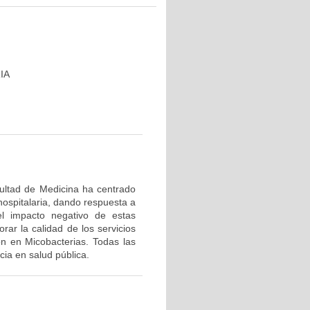
IA
cultad de Medicina ha centrado
hospitalaria, dando respuesta a
el impacto negativo de estas
rar la calidad de los servicios
ón en Micobacterias. Todas las
ia en salud pública.