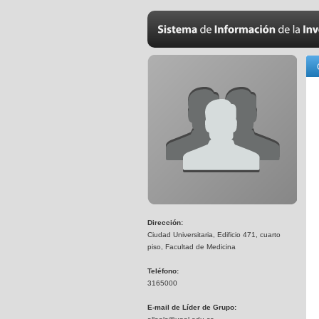
Dirección:
Ciudad Universitaria, Edificio 471, cuarto
piso, Facultad de Medicina
Teléfono:
3165000
E-mail de Líder de Grupo: