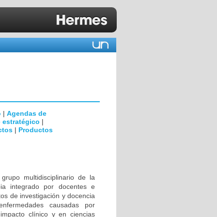
o
|
Agendas de
 estratégico
|
ctos
|
Productos
rupo multidisciplinario de la
ia integrado por docentes e
tos de investigación y docencia
 enfermedades causadas por
impacto clínico y en ciencias