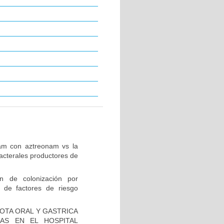
tam con aztreonam vs la
acterales productores de
ón de colonización por
 de factores de riesgo
IOTA ORAL Y GASTRICA
AS EN EL HOSPITAL