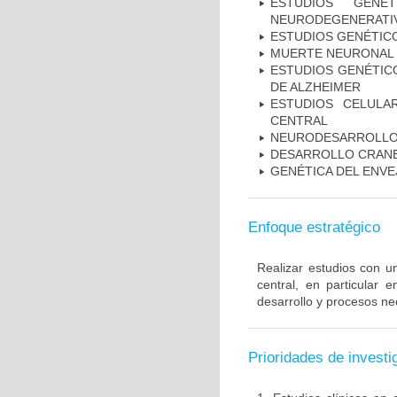
ESTUDIOS GENÉ
NEURODEGENERATIV
ESTUDIOS GENÉTIC
MUERTE NEURONAL
ESTUDIOS GENÉTICO
DE ALZHEIMER
ESTUDIOS CELULA
CENTRAL
NEURODESARROLL
DESARROLLO CRAN
GENÉTICA DEL ENV
Enfoque estratégico
Realizar estudios con u
central, en particular 
desarrollo y procesos ne
Prioridades de investi