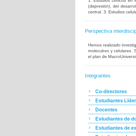
1. Estudios clínicos en
(depresión), del desarr
central. 3. Estudios cel
Perspectiva interdiscip
Hemos realizado investig
moleculres y celulares.
el plan de MacroUnivers
Integrantes
Co-directores
Estudiantes Líde
Docentes
Estudiantes de d
Estudiantes de es