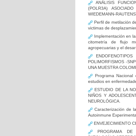
ANÁLISIS FUNCIO
(POLR3A) ASOCIAD
WIEDEMANN-RAUTENS
Perfil de metilación 
victimas de desplazamien
Implementación en la
citometría de flujo m
agropecuarias y el desar
ENDOFENOTIPOS N
POLIMORFISMOS -SNP
UNA MUESTRA COLOMB
Programa Nacional de
estudios en enfermedade
ESTUDIO DE LA NO
NIÑOS Y ADOLESCEN
NEUROLÓGICA.
Caracterización de la
Autoinmune Experimenta
ENVEJECIMIENTO C
PROGRAMA DE FO