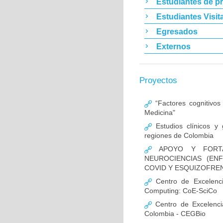
Estudiantes de p
Estudiantes Visit
Egresados
Externos
Proyectos
“Factores cognitivos
Medicina"
Estudios clínicos y
regiones de Colombia
APOYO Y FORTAL
NEUROCIENCIAS (EN
COVID Y ESQUIZOFREN
Centro de Excelencia
Computing: CoE-SciCo
Centro de Excelenci
Colombia - CEGBio