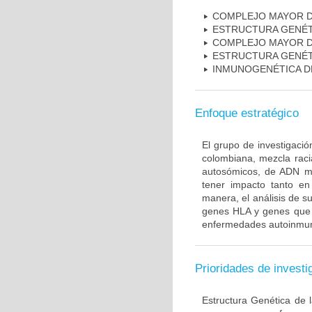
COMPLEJO MAYOR D
ESTRUCTURA GENÉT
COMPLEJO MAYOR D
ESTRUCTURA GENÉT
INMUNOGENÉTICA D
Enfoque estratégico
El grupo de investigaci
colombiana, mezcla raci
autosómicos, de ADN mi
tener impacto tanto e
manera, el análisis de s
genes HLA y genes que i
enfermedades autoinmune
Prioridades de investi
Estructura Genética de 