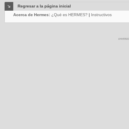
Regresar a la página inicial
Acerca de Hermes:
¿Qué es HERMES?
|
Instructivos