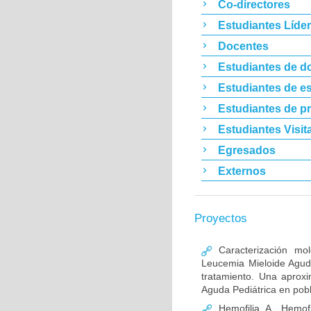
Co-directores
Estudiantes Líde
Docentes
Estudiantes de d
Estudiantes de es
Estudiantes de p
Estudiantes Visit
Egresados
Externos
Proyectos
Caracterización mo
Leucemia Mieloide Aguda 
tratamiento. Una aprox
Aguda Pediátrica en pob
Hemofilia A, Hemofi