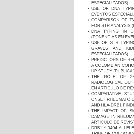
ESPECIALIZADOS)
USE OF DNA TYPI
EVENTOS ESPECIAL
COMPARISON OF T
FOR STR ANALYSIS 
DNA TYPING IN C
(PONENCIAS EN EVE
USE OF STR TYPIN
GRAVES AND KID
ESPECIALIZADOS)
PREDICTORS OF REM
A COLOMBIAN COHOR
UP STUDY (PUBLICA
THE ROLE OF 25
RADIOLOGICAL OUT
EN ARTÍCULO DE RE
COMPARATIVE STU
ONSET RHEUMATOID 
AND HLA-DRB1 FINDI
THE IMPACT OF SM
DAMAGE IN RHEUMAT
ARTÍCULO DE REVIS
DRB1 * 0404 ALLEL
TRIBE OF COLOMBIA