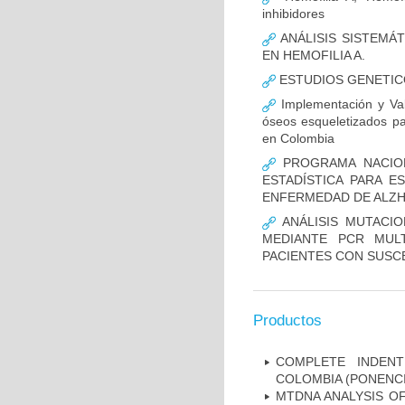
inhibidores
ANÁLISIS SISTEMÁ
EN HEMOFILIA A.
ESTUDIOS GENETIC
Implementación y Val
óseos esqueletizados pa
en Colombia
PROGRAMA NACION
ESTADÍSTICA PARA E
ENFERMEDAD DE ALZ
ANÁLISIS MUTACIO
MEDIANTE PCR MUL
PACIENTES CON SUSCE
Productos
COMPLETE INDENT
COLOMBIA (PONENCI
MTDNA ANALYSIS OF