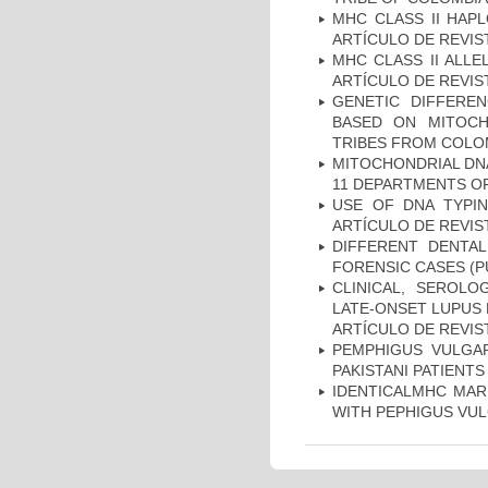
MHC CLASS II HAP
ARTÍCULO DE REVIS
MHC CLASS II ALLE
ARTÍCULO DE REVIS
GENETIC DIFFERE
BASED ON MITOCH
TRIBES FROM COLOM
MITOCHONDRIAL DNA
11 DEPARTMENTS OF
USE OF DNA TYPIN
ARTÍCULO DE REVIS
DIFFERENT DENTAL
FORENSIC CASES (P
CLINICAL, SEROLO
LATE-ONSET LUPUS 
ARTÍCULO DE REVIS
PEMPHIGUS VULGAR
PAKISTANI PATIENTS
IDENTICALMHC MARK
WITH PEPHIGUS VUL