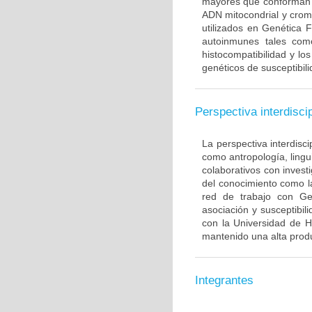
mayores que conforman 
ADN mitocondrial y crom
utilizados en Genética 
autoinmunes tales com
histocompatibilidad y lo
genéticos de susceptibil
Perspectiva interdiscip
La perspectiva interdisci
como antropología, lingui
colaborativos con invest
del conocimiento como l
red de trabajo con Ge
asociación y susceptibili
con la Universidad de H
mantenido una alta produ
Integrantes