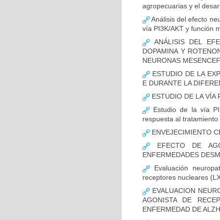
agropecuarias y el desar
Análisis del efecto ne
vía PI3K/AKT y función m
ANÁLISIS DEL EFE
DOPAMINA Y ROTENON
NEURONAS MESENCEF
ESTUDIO DE LA EX
E DURANTE LA DIFER
ESTUDIO DE LA VÍA 
Estudio de la vía PI
respuesta al tratamiento
ENVEJECIMIENTO C
EFECTO DE AGO
ENFERMEDADES DESMI
Evaluación neuropat
receptores nucleares (L
EVALUACION NEURO
AGONISTA DE RECE
ENFERMEDAD DE ALZH