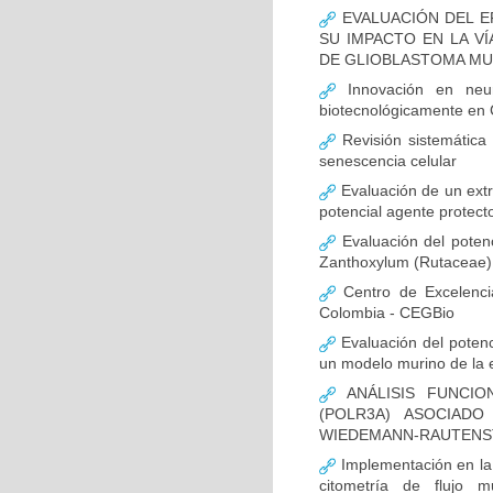
EVALUACIÓN DEL E
SU IMPACTO EN LA VÍ
DE GLIOBLASTOMA M
Innovación en neur
biotecnológicamente en
Revisión sistemática
senescencia celular
Evaluación de un extr
potencial agente protect
Evaluación del potenc
Zanthoxylum (Rutaceae) 
Centro de Excelenci
Colombia - CEGBio
Evaluación del potenci
un modelo murino de la
ANÁLISIS FUNCIO
(POLR3A) ASOCIAD
WIEDEMANN-RAUTENS
Implementación en la
citometría de flujo m