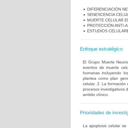
DIFERENCIACIÒN N
SENESCENCIA CELU
MUERTE CELULAR E
PROTECCIÓN ANTI-
ESTUDIOS CELULAR
Enfoque estratégico
El Grupo Muerte Neuron
eventos de muerte celu
humanas incluyendo los
plantea como plan gener
celular. 2. La formación 
procesos investigativos 
ambito clínico.
Prioridades de investi
La apoptosis celular se