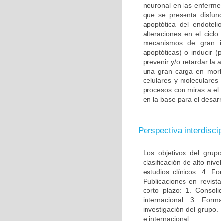
neuronal en las enferme
que se presenta disfun
apoptótica del endotel
alteraciones en el ciclo
mecanismos de gran im
apoptóticas) o inducir 
prevenir y/o retardar la
una gran carga en morbi
celulares y moleculares
procesos con miras a el
en la base para el desarr
Perspectiva interdiscip
Los objetivos del grup
clasificación de alto niv
estudios clínicos. 4. 
Publicaciones en revista
corto plazo: 1. Consol
internacional. 3. For
investigación del grupo.
e internacional.