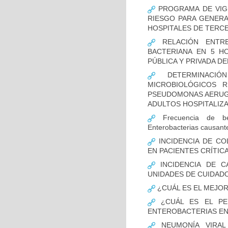
PROGRAMA DE VIGI
RIESGO PARA GENERA
HOSPITALES DE TERCE
RELACIÓN ENTRE
BACTERIANA EN 5 H
PÚBLICA Y PRIVADA DEL
DETERMINACIÓN
MICROBIOLÓGICOS 
PSEUDOMONAS AERUGI
ADULTOS HOSPITALIZA
Frecuencia de bet
Enterobacterias causant
INCIDENCIA DE CO
EN PACIENTES CRÍTI
INCIDENCIA DE C
UNIDADES DE CUIDAD
¿CUÁL ES EL MEJO
¿CUÁL ES EL PER
ENTEROBACTERIAS EN
NEUMONÍA VIRAL 