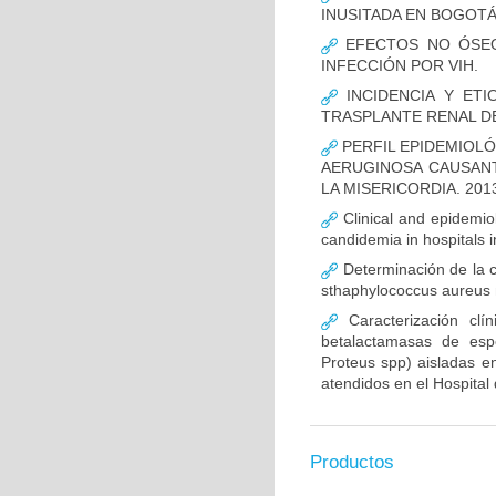
INUSITADA EN BOGOTÁ
EFECTOS NO ÓSEOS
INFECCIÓN POR VIH.
INCIDENCIA Y ETI
TRASPLANTE RENAL D
PERFIL EPIDEMIOLÓ
AERUGINOSA CAUSANT
LA MISERICORDIA. 2013
Clinical and epidemiolo
candidemia in hospitals 
Determinación de la c
sthaphylococcus aureus m
Caracterización clín
betalactamasas de esp
Proteus spp) aisladas en
atendidos en el Hospital 
Productos