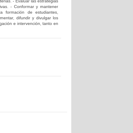
rias. - Evaluar las estrategias
ativas. - Conformar y mantener
la formación de estudiantes,
mentar, difundir y divulgar los
gación e intervención, tanto en