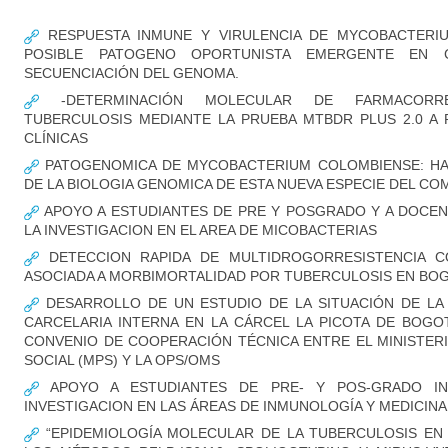
RESPUESTA INMUNE Y VIRULENCIA DE MYCOBACTERI
POSIBLE PATOGENO OPORTUNISTA EMERGENTE EN CO
SECUENCIACIÓN DEL GENOMA.
-DETERMINACIÓN MOLECULAR DE FARMACORRE
TUBERCULOSIS MEDIANTE LA PRUEBA MTBDR PLUS 2.0 A
CLÍNICAS
PATOGENOMICA DE MYCOBACTERIUM COLOMBIENSE: HA
DE LA BIOLOGIA GENOMICA DE ESTA NUEVA ESPECIE DEL CO
APOYO A ESTUDIANTES DE PRE Y POSGRADO Y A DOCEN
LA INVESTIGACION EN EL AREA DE MICOBACTERIAS
DETECCION RAPIDA DE MULTIDROGORRESISTENCIA C
ASOCIADA A MORBIMORTALIDAD POR TUBERCULOSIS EN BO
DESARROLLO DE UN ESTUDIO DE LA SITUACIÓN DE LA 
CARCELARIA INTERNA EN LA CÁRCEL LA PICOTA DE BOG
CONVENIO DE COOPERACIÓN TÉCNICA ENTRE EL MINISTER
SOCIAL (MPS) Y LA OPS/OMS
APOYO A ESTUDIANTES DE PRE- Y POS-GRADO I
INVESTIGACION EN LAS ÁREAS DE INMUNOLOGÍA Y MEDICIN
“EPIDEMIOLOGÍA MOLECULAR DE LA TUBERCULOSIS EN 