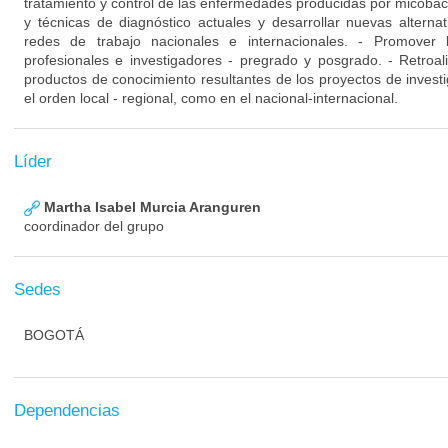
tratamiento y control de las enfermedades producidas por micobacte
y técnicas de diagnóstico actuales y desarrollar nuevas altern
redes de trabajo nacionales e internacionales. - Promover 
profesionales e investigadores - pregrado y posgrado. - Retroali
productos de conocimiento resultantes de los proyectos de investi
el orden local - regional, como en el nacional-internacional.
Líder
Martha Isabel Murcia Aranguren
coordinador del grupo
Sedes
BOGOTÁ
Dependencias