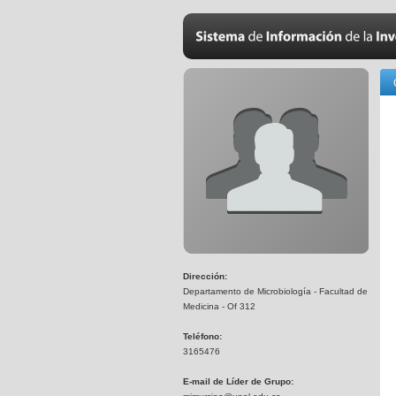
Dirección:
Departamento de Microbiología - Facultad de
Medicina - Of 312
Teléfono:
3165476
E-mail de Líder de Grupo: