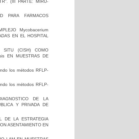
”. (III PARTE: MIRU-
AD PARA FARMACOS
PLEJO Mycobacerium
VADAS EN EL HOSPITAL
 SITU (CISH) COMO
osis EN MUESTRAS DE
zando los métodos RFLP-
zando los métodos RFLP-
IAGNOSTICO DE LA
BLICA Y PRIVADA DE
L DE LA ESTRATEGIA
CON ASENTAMIENTO EN