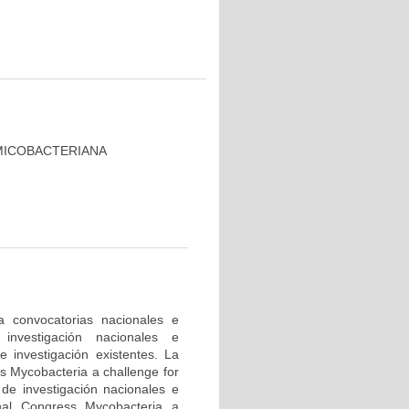
MICOBACTERIANA
a convocatorias nacionales e
investigación nacionales e
e investigación existentes. La
ss Mycobacteria a challenge for
 de investigación nacionales e
onal Congress Mycobacteria a