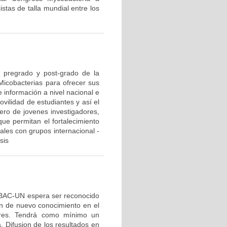
istas de talla mundial entre los
e pregrado y post-grado de la
 Micobacterias para ofrecer sus
 información a nivel nacional e
ovilidad de estudiantes y así el
ero de jovenes investigadores,
ue permitan el fortalecimiento
nales con grupos internacional -
sis
OBAC-UN espera ser reconocido
ón de nuevo conocimiento en el
ores. Tendrá como mínimo un
 Difusion de los resultados en