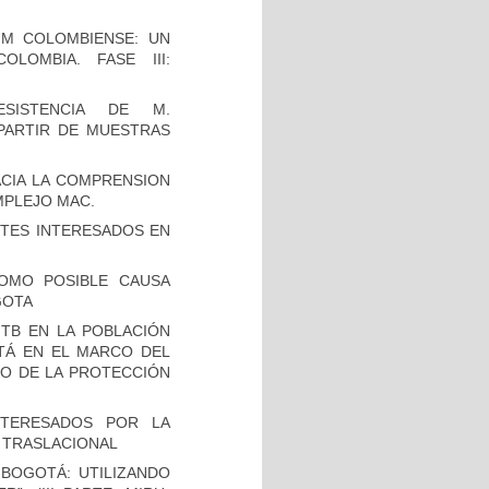
UM COLOMBIENSE: UN
LOMBIA. FASE III:
SISTENCIA DE M.
 PARTIR DE MUESTRAS
CIA LA COMPRENSION
MPLEJO MAC.
TES INTERESADOS EN
OMO POSIBLE CAUSA
GOTA
TB EN LA POBLACIÓN
OTÁ EN EL MARCO DEL
IO DE LA PROTECCIÓN
NTERESADOS POR LA
A TRASLACIONAL
BOGOTÁ: UTILIZANDO