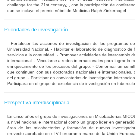
challenge for the 21st century¿ , con la participación de conferenc
que se incluye el premio nóbel de Medicina Ralph Zinkernagel.
Prioridades de investigación
- Fortalecer las acciones de investigación de los programas d
Universidad Nacional. - Habilitar el laboratorio de diagnostico de
servicios a la comunidad. - Promover actividades de intercambio de
internacional. - Vincularse a redes internacionales para lograr la m
enriquecimiento de los procesos del grupo. - Conformar un semill
que continuen con sus doctorados nacionales e internacionales, q
del grupo. - Participar en convicatorias de investigacón internacio
Participara en el grupo de excelencia de investigación en tuberculo
Perspectiva interdisciplinaria
En cinco años el grupo de investigaciones en Micobacterias MIC
a nivel nacional e internacional como un grupo líder en generaci
área de las micobacterias y formación de nuevos investigad
proyecto aprobado en el VII programa marco de la Unión Europea.