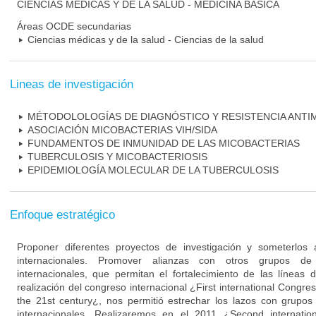
CIENCIAS MÉDICAS Y DE LA SALUD - MEDICINA BÁSICA
Áreas OCDE secundarias
Ciencias médicas y de la salud - Ciencias de la salud
Lineas de investigación
MÉTODOLOLOGÍAS DE DIAGNÓSTICO Y RESISTENCIA ANTI
ASOCIACIÓN MICOBACTERIAS VIH/SIDA
FUNDAMENTOS DE INMUNIDAD DE LAS MICOBACTERIAS
TUBERCULOSIS Y MICOBACTERIOSIS
EPIDEMIOLOGÍA MOLECULAR DE LA TUBERCULOSIS
Enfoque estratégico
Proponer diferentes proyectos de investigación y someterlos 
internacionales. Promover alianzas con otros grupos de 
internacionales, que permitan el fortalecimiento de las líneas d
realización del congreso internacional ¿First international Congre
the 21st century¿, nos permitió estrechar los lazos con grupos
internacionales. Realizaremos en el 2011 ¿Second internati