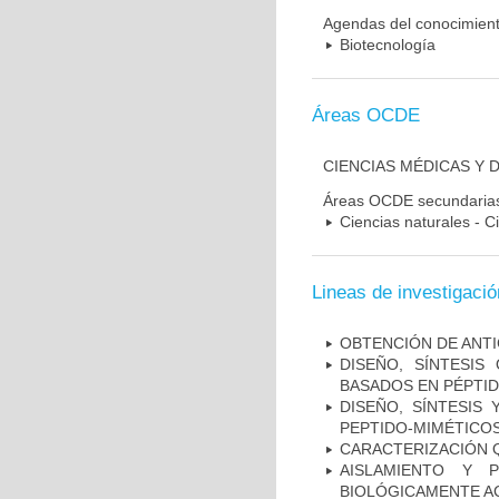
Agendas del conocimien
Biotecnología
Áreas OCDE
CIENCIAS MÉDICAS Y 
Áreas OCDE secundaria
Ciencias naturales - C
Lineas de investigació
OBTENCIÓN DE ANT
DISEÑO, SÍNTESIS
BASADOS EN PÉPTI
DISEÑO, SÍNTESIS
PEPTIDO-MIMÉTICO
CARACTERIZACIÓN Q
AISLAMIENTO Y P
BIOLÓGICAMENTE A