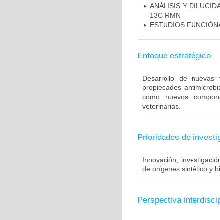
ANÁLISIS Y DILUCI
13C-RMN
ESTUDIOS FUNCIÓN
Enfoque estratégico
Desarrollo de nuevas 
propiedades antimicrobi
como nuevos compone
veterinarias.
Prioridades de investi
Innovación, investigaci
de orígenes sintético y b
Perspectiva interdiscip