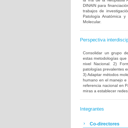
la Vía de la Neoplasia 
DINAIN para financiación
trabajos de investigaci
Patología Anatómica y 
Molecular.
Perspectiva interdiscip
Consolidar un grupo de
estas metodologías que 
nivel Nacional. 2) Fo
patologías prevalentes e
3) Adaptar métodos molec
humano en el manejo e i
referencia nacional en P
miras a establecer redes 
Integrantes
Co-directores