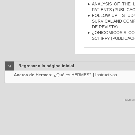
ANALYSIS OF THE 
PATIENTS (PUBLICAC
FOLLOW-UP STUD
SURVICAL AND COMP
DE REVISTA)
¿ONICOMICOSIS CO
SCHIFF? (PUBLICACI
Regresar a la página inicial
Acerca de Hermes:
¿Qué es HERMES?
|
Instructivos