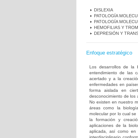
DISLEXIA
PATOLOGÍA MOLECU
PATOLOGÍA MOLECU
HEMOFILIAS Y TROM
DEPRESIÓN Y TRAN
Enfoque estratégico
Los desarrollos de la 
entendimiento de las c
acertado y a la creaci
enfermedades en países
forma aislada en ciert
desconocimiento de los 
No existen en nuestro m
áreas como la biología
molecular por lo cual se
la formación y creac
aplicaciones de la biol
aplicada, así como en 
interdisciplinario conf