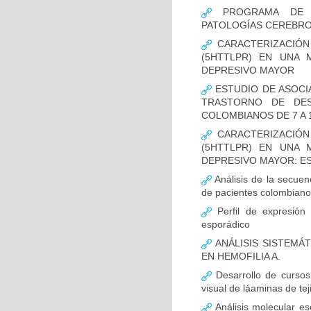
PROGRAMA DE FO
PATOLOGÍAS CEREBR
CARACTERIZACIÓN
(5HTTLPR) EN UNA
DEPRESIVO MAYOR
ESTUDIO DE ASOCI
TRASTORNO DE DES
COLOMBIANOS DE 7 A 
CARACTERIZACIÓN
(5HTTLPR) EN UNA
DEPRESIVO MAYOR: E
Análisis de la secuen
de pacientes colombian
Perfil de expresión 
esporádico
ANÁLISIS SISTEMÁ
EN HEMOFILIA A.
Desarrollo de cursos 
visual de láaminas de tej
Análisis molecular es