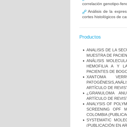
correlación genotipo-fe
Análisis de la expr
cortes histológicos de 
Productos
ANALISIS DE LA SE
MUESTRA DE PACIEN
ANÁLISIS MOLECUL
HEMOFILIA A Y L
PACIENTES DE BOGOT
XANTOMA VERRU
PATOGÉNESIS,ANÁLI
ARTÍCULO DE REVIS
¿GRANULOMA ANU
ARTÍCULO DE REVIS
ANALYSIS OF POLYM
SCREENING OPF M
COLOMBIA (PUBLICA
SYSTEMATIC MOLEC
(PUBLICACIÓN EN AR