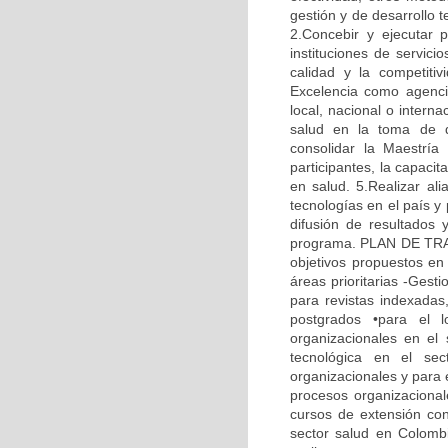
gestión y de desarrollo 
2.Concebir y ejecutar 
instituciones de servic
calidad y la competitiv
Excelencia como agenci
local, nacional o intern
salud en la toma de d
consolidar la Maestría
participantes, la capaci
en salud. 5.Realizar ali
tecnologías en el país y
difusión de resultados 
programa. PLAN DE TRABA
objetivos propuestos en 
áreas prioritarias -Gesti
para revistas indexadas
postgrados •para el 
organizacionales en el
tecnológica en el sec
organizacionales y para 
procesos organizacionale
cursos de extensión con
sector salud en Colombia