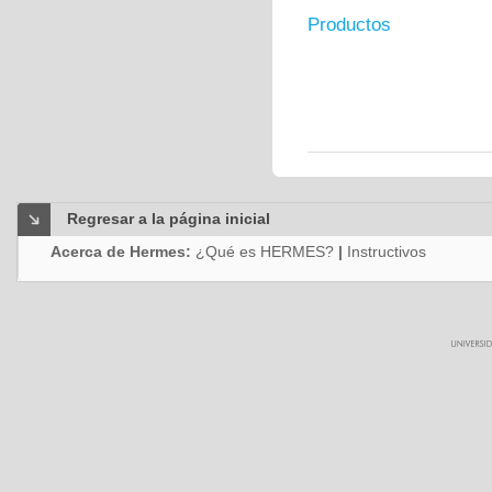
Productos
Regresar a la página inicial
Acerca de Hermes:
¿Qué es HERMES?
|
Instructivos