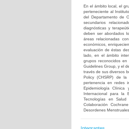
En el ámbito local, el 
perteneciente al Institu
del Departamento de Ob
secundarios relaciona
diagnósticas y terapeút
deben ser abordados lo
áreas relacionadas con
económicos, enriquecien
evaluación de éstas des
lado, en el ámbito inte
grupos reconocidos en 
Guidelines Group, y el d
través de sus diversos b
Policy (CHSRP) de la 
pertenencia en redes i
Epidemiología Clínica
Internacional para la
Tecnologías en Salud
Colaboración Cochran
Desordenes Menstruales e
Integrantes