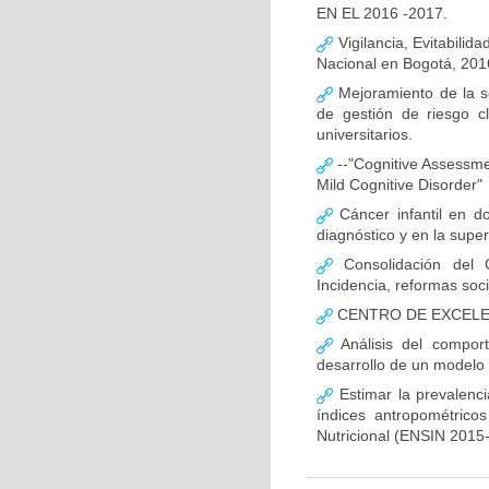
EN EL 2016 -2017.
Vigilancia, Evitabilida
Nacional en Bogotá, 201
Mejoramiento de la s
de gestión de riesgo c
universitarios.
--"Cognitive Assessment
Mild Cognitive Disorder"
Cáncer infantil en do
diagnóstico y en la super
Consolidación del 
Incidencia, reformas soc
CENTRO DE EXCELEN
Análisis del compor
desarrollo de un modelo 
Estimar la prevalenc
índices antropométrico
Nutricional (ENSIN 2015