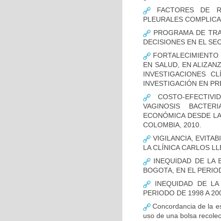
FACTORES DE RI
PLEURALES COMPLICA
PROGRAMA DE TRAS
DECISIONES EN EL SE
FORTALECIMIENTO 
EN SALUD, EN ALIZAN
INVESTIGACIONES C
INVESTIGACIÓN EN P
COSTO-EFECTIVI
VAGINOSIS BACTER
ECONÓMICA DESDE LA 
COLOMBIA, 2010.
VIGILANCIA, EVITA
LA CLÍNICA CARLOS LL
INEQUIDAD DE LA 
BOGOTA, EN EL PERIOD
INEQUIDAD DE LA
PERIODO DE 1998 A 20
Concordancia de la es
uso de una bolsa recolec