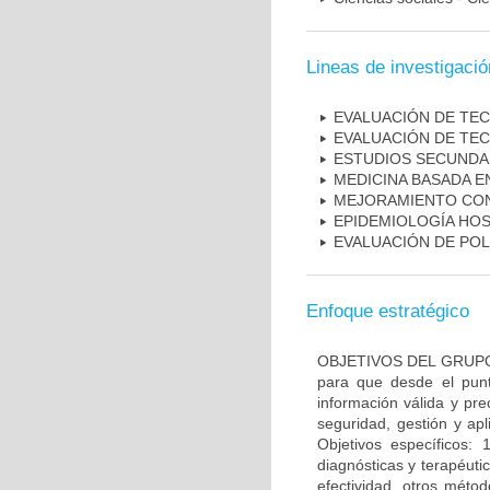
Lineas de investigació
EVALUACIÓN DE TE
EVALUACIÓN DE TE
ESTUDIOS SECUNDAR
MEDICINA BASADA E
MEJORAMIENTO CON
EPIDEMIOLOGÍA HOS
EVALUACIÓN DE POL
Enfoque estratégico
OBJETIVOS DEL GRUPO: O
para que desde el pun
información válida y pr
seguridad, gestión y apl
Objetivos específicos: 
diagnósticas y terapéuti
efectividad, otros méto