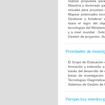
realizar propuesta pa
Maestría y doctorado pa
virtuales para procesos 
Mapear potenciales soci
Gestionar y fortalecer 
•para el logro del ob
tecnologías del Minister
y a nivel mundial. -Soli
Gestión de proyectos -Ad
Prioridades de investi
El Grupo de Evaluación d
formación y extensión a
través del desarrollo de
lineas de investigación
Tecnologías Diagnóstica
Sistemas de Gestión de 
Perspectiva interdiscip