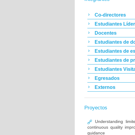
Co-directores
Estudiantes Líde
Docentes
Estudiantes de d
Estudiantes de es
Estudiantes de p
Estudiantes Visit
Egresados
Externos
Proyectos
Understanding limit
continuous quality im
guidance