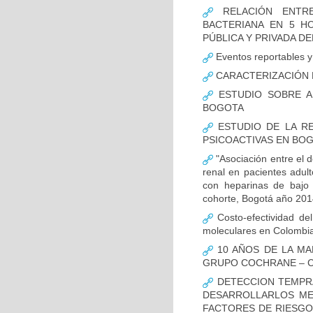
RELACIÓN ENTRE
BACTERIANA EN 5 H
PÚBLICA Y PRIVADA DEL
Eventos reportables y 
CARACTERIZACIÓN D
ESTUDIO SOBRE A
BOGOTA
ESTUDIO DE LA RE
PSICOACTIVAS EN BOG
"Asociación entre el d
renal en pacientes adult
con heparinas de bajo 
cohorte, Bogotá año 201
Costo-efectividad del
moleculares en Colombi
10 AÑOS DE LA MA
GRUPO COCHRANE – C
DETECCION TEMPRA
DESARROLLARLOS MED
FACTORES DE RIESGO