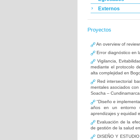
Externos
Proyectos
An overview of reviews
Error diagnóstico en 
Vigilancia, Evitabili
mediante el protocolo d
alta complejidad en Bog
Red intersectorial b
mentales asociados con 
Soacha – Cundinamarca (
“Diseño e implementac
años en un entorno 
aprendizajes y equidad e
Evaluación de la efec
de gestión de la salud e
DISEÑO Y ESTUDIO