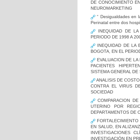
DE CONOCIMIENTO EN
NEUROMARKETING
“ Desigualdades en la
Perinatal entre dos hosp
INEQUIDAD DE LA
PERIODO DE 1998 A 20
INEQUIDAD DE LA 
BOGOTA, EN EL PERIOD
EVALUACION DE LA 
PACIENTES HIPERTE
SISTEMA GENERAL DE 
ANALISIS DE COSTO
CONTRA EL VIRUS D
SOCIEDAD
COMPARACION DE 
UTERINO POR REGI
DEPARTAMENTOS DE CO
FORTALECIMIENTO 
EN SALUD, EN ALIZAN
INVESTIGACIONES C
INVESTIGACIÓN EN P