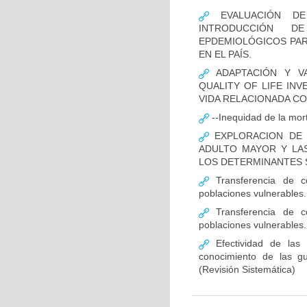
EVALUACIÓN DE 
INTRODUCCIÓN D
EPDEMIOLÓGICOS PAR
EN EL PAÍS.
ADAPTACIÓN Y VA
QUALITY OF LIFE INV
VIDA RELACIONADA C
--Inequidad de la mort
EXPLORACION DE 
ADULTO MAYOR Y LAS
LOS DETERMINANTES S
Transferencia de c
poblaciones vulnerables.
Transferencia de c
poblaciones vulnerables.
Efectividad de las i
conocimiento de las gu
(Revisión Sistemática)