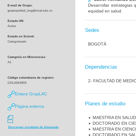
Desarrollar estrategias
E-mail de Grupo:
equidad en salud.
grupequidad_bog@unal.edu.co
Estado UN:
Activo
Sedes
Estado en Scienti:
Categorizado
BOGOTÁ
Categoría en Minciencias:
A1
Dependencias
Código colombiano de registro:
2- FACULTAD DE MEDI
COL0063855
Enlace GrupLAC
Planes de estudio
Página externa
MAESTRIA EN SALUD
DOCTORADO EN CIE
Descargar resultado de búsqueda
MAESTRIA EN CIEN
DOCTORADO EN SAL