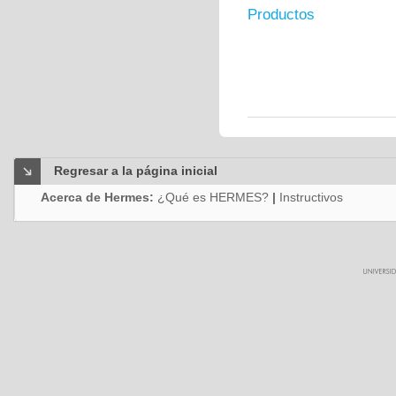
Productos
Regresar a la página inicial
Acerca de Hermes:
¿Qué es HERMES?
|
Instructivos