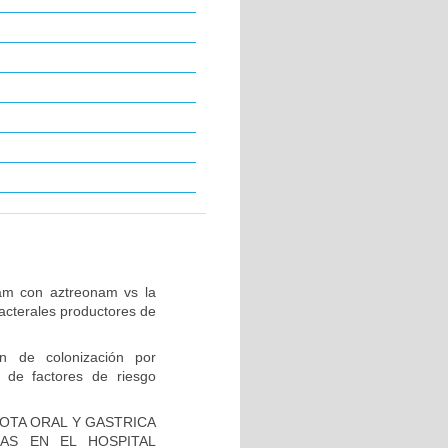
tam con aztreonam vs la
acterales productores de
ón de colonización por
 de factores de riesgo
IOTA ORAL Y GASTRICA
AS EN EL HOSPITAL