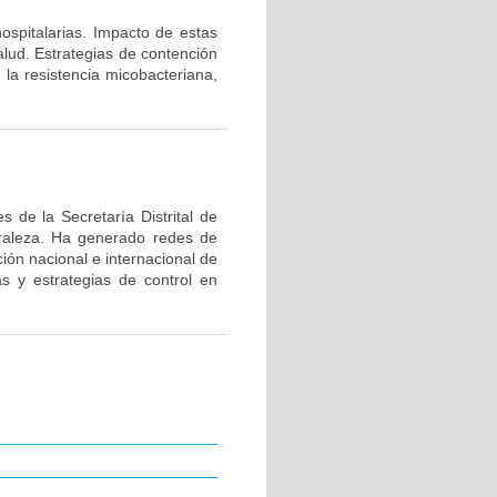
hospitalarias. Impacto de estas
alud. Estrategias de contención
 la resistencia micobacteriana,
 de la Secretaría Distrital de
uraleza. Ha generado redes de
ión nacional e internacional de
as y estrategias de control en