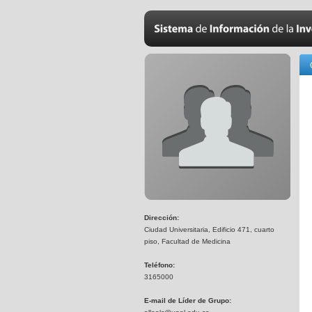
Dirección:
Ciudad Universitaria, Edificio 471, cuarto
piso, Facultad de Medicina
Teléfono:
3165000
E-mail de Líder de Grupo: