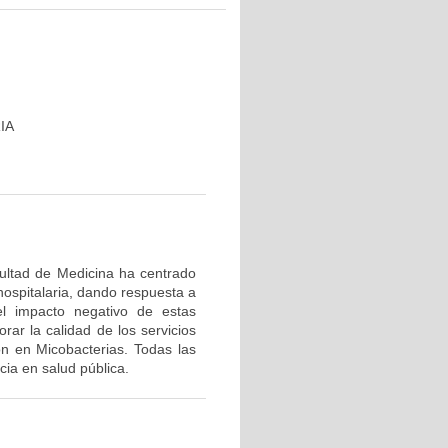
IA
cultad de Medicina ha centrado
hospitalaria, dando respuesta a
el impacto negativo de estas
rar la calidad de los servicios
ón en Micobacterias. Todas las
ia en salud pública.