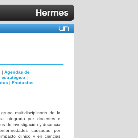
o
|
Agendas de
 estratégico
|
ctos
|
Productos
rupo multidisciplinario de la
ia integrado por docentes e
tos de investigación y docencia
 enfermedades causadas por
impacto clínico y en ciencias