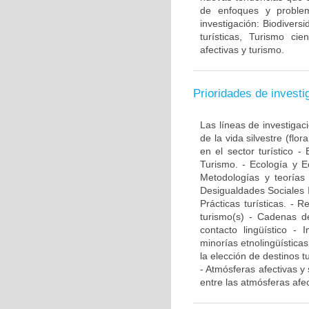
de enfoques y problemá
investigación: Biodivers
turísticas, Turismo ci
afectivas y turismo.
Prioridades de investi
Las líneas de investigac
de la vida silvestre (flo
en el sector turístico -
Turismo. - Ecología y E
Metodologías y teorías 
Desigualdades Sociales Im
Prácticas turísticas. - 
turismo(s) - Cadenas de
contacto lingüístico - 
minorías etnolingüística
la elección de destinos tu
- Atmósferas afectivas y
entre las atmósferas afec