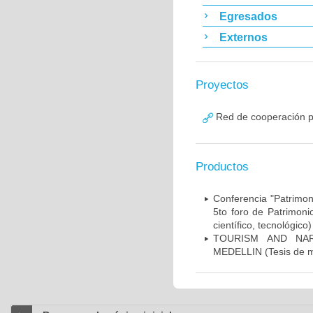
Egresados
Externos
Proyectos
Red de cooperación pa
Productos
Conferencia "Patrimon
5to foro de Patrimoni
científico, tecnológico)
TOURISM AND NAR
MEDELLIN (Tesis de m