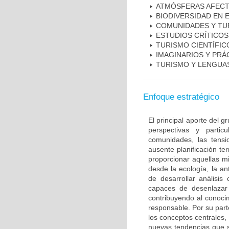
ATMÓSFERAS AFECT
BIODIVERSIDAD EN 
COMUNIDADES Y TU
ESTUDIOS CRÍTICOS
TURISMO CIENTÍFIC
IMAGINARIOS Y PRÁ
TURISMO Y LENGUA
Enfoque estratégico
El principal aporte del g
perspectivas y partic
comunidades, las tensio
ausente planificación ter
proporcionar aquellas mi
desde la ecología, la ant
de desarrollar análisi
capaces de desenlazar 
contribuyendo al conoci
responsable. Por su parte
los conceptos centrales, 
nuevas tendencias que s