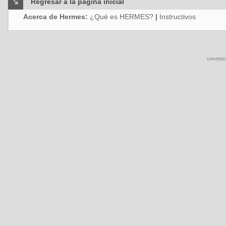
Regresar a la página inicial
Acerca de Hermes:
¿Qué es HERMES?
|
Instructivos