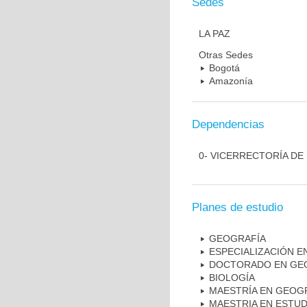
Sedes
LA PAZ
Otras Sedes
Bogotá
Amazonía
Dependencias
0- VICERRECTORÍA DE
Planes de estudio
GEOGRAFÍA
ESPECIALIZACIÓN E
DOCTORADO EN GE
BIOLOGÍA
MAESTRÍA EN GEOG
MAESTRIA EN ESTU