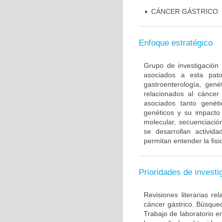
CÁNCER GÁSTRICO
Enfoque estratégico
Grupo de investigación 
asociados a esta pato
gastroenterología, gené
relacionados al cáncer 
asociados tanto gené
genéticos y su impacto 
molecular, secuenciación
se desarrollan activi
permitan entender la fis
Prioridades de investi
Revisiones literarias re
cáncer gástrico. Búsque
Trabajo de laboratorio e