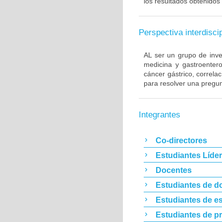
los resultados obtenidos 
Perspectiva interdiscip
AL ser un grupo de inve
medicina y gastroentero
cáncer gástrico, correla
para resolver una pregun
Integrantes
Co-directores
Estudiantes Líde
Docentes
Estudiantes de d
Estudiantes de es
Estudiantes de p