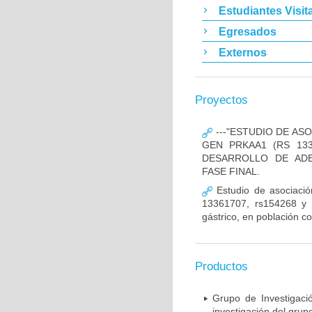
Estudiantes Visit
Egresados
Externos
Proyectos
---"ESTUDIO DE AS
GEN PRKAA1 (RS 133
DESARROLLO DE ADE
FASE FINAL.
Estudio de asociació
13361707, rs154268 y r
gástrico, en población c
Productos
Grupo de Investigaci
investigación del grup