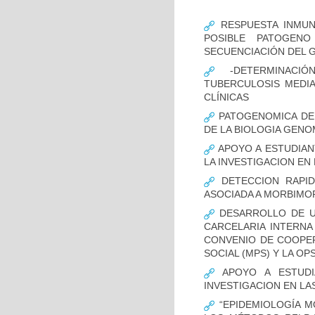
RESPUESTA INMUN
POSIBLE PATOGENO
SECUENCIACIÓN DEL 
-DETERMINACIÓ
TUBERCULOSIS MEDIA
CLÍNICAS
PATOGENOMICA DE
DE LA BIOLOGIA GENO
APOYO A ESTUDIAN
LA INVESTIGACION EN
DETECCION RAPID
ASOCIADA A MORBIMO
DESARROLLO DE UN
CARCELARIA INTERNA
CONVENIO DE COOPER
SOCIAL (MPS) Y LA OP
APOYO A ESTUDI
INVESTIGACION EN LA
“EPIDEMIOLOGÍA M