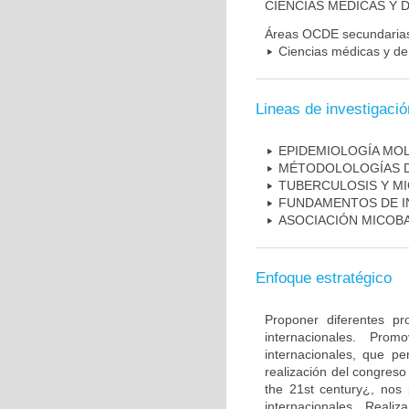
CIENCIAS MÉDICAS Y D
Áreas OCDE secundaria
Ciencias médicas y de 
Lineas de investigació
EPIDEMIOLOGÍA MO
MÉTODOLOLOGÍAS D
TUBERCULOSIS Y M
FUNDAMENTOS DE I
ASOCIACIÓN MICOBA
Enfoque estratégico
Proponer diferentes pr
internacionales. Pro
internacionales, que pe
realización del congreso
the 21st century¿, nos 
internacionales. Real