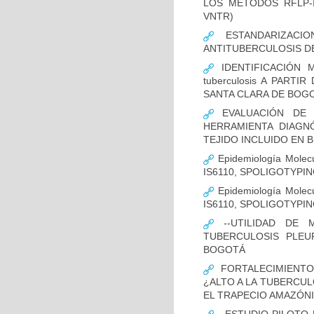
LOS MÉTODOS RFLP-IS
VNTR)
ESTANDARIZACIO
ANTITUBERCULOSIS D
IDENTIFICACIÓN 
tuberculosis A PART
SANTA CLARA DE BOG
EVALUACIÓN DE L
HERRAMIENTA DIAGNÓS
TEJIDO INCLUIDO EN 
Epidemiología Molecu
IS6110, SPOLIGOTYPING
Epidemiología Molecu
IS6110, SPOLIGOTYPI
--UTILIDAD DE 
TUBERCULOSIS PLEU
BOGOTÁ
FORTALECIMIENTO
¿ALTO A LA TUBERCU
EL TRAPECIO AMAZÓNI