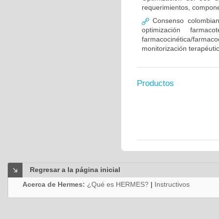
requerimientos, compone
Consenso colombiano
optimización farmaco
farmacocinética/farmaco
monitorización terapéut
Productos
Regresar a la página inicial
Acerca de Hermes:
¿Qué es HERMES?
|
Instructivos