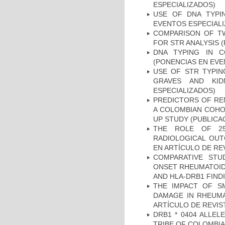
ESPECIALIZADOS)
USE OF DNA TYPI
EVENTOS ESPECIAL
COMPARISON OF T
FOR STR ANALYSIS 
DNA TYPING IN C
(PONENCIAS EN EVE
USE OF STR TYPIN
GRAVES AND KID
ESPECIALIZADOS)
PREDICTORS OF REM
A COLOMBIAN COHOR
UP STUDY (PUBLICA
THE ROLE OF 25
RADIOLOGICAL OUT
EN ARTÍCULO DE RE
COMPARATIVE STU
ONSET RHEUMATOID 
AND HLA-DRB1 FINDI
THE IMPACT OF SM
DAMAGE IN RHEUMAT
ARTÍCULO DE REVIS
DRB1 * 0404 ALLEL
TRIBE OF COLOMBIA