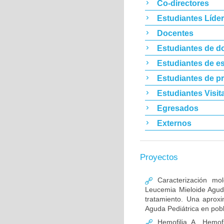
Co-directores
Estudiantes Líde
Docentes
Estudiantes de d
Estudiantes de es
Estudiantes de p
Estudiantes Visit
Egresados
Externos
Proyectos
Caracterización mo
Leucemia Mieloide Aguda 
tratamiento. Una aprox
Aguda Pediátrica en pob
Hemofilia A, Hemofi