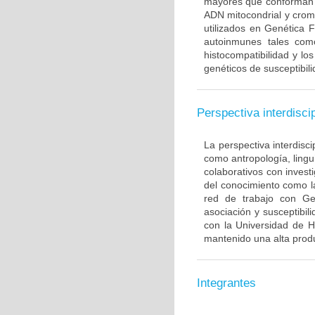
mayores que conforman 
ADN mitocondrial y crom
utilizados en Genética 
autoinmunes tales com
histocompatibilidad y lo
genéticos de susceptibil
Perspectiva interdiscip
La perspectiva interdisci
como antropología, lingui
colaborativos con invest
del conocimiento como l
red de trabajo con Ge
asociación y susceptibili
con la Universidad de H
mantenido una alta produ
Integrantes