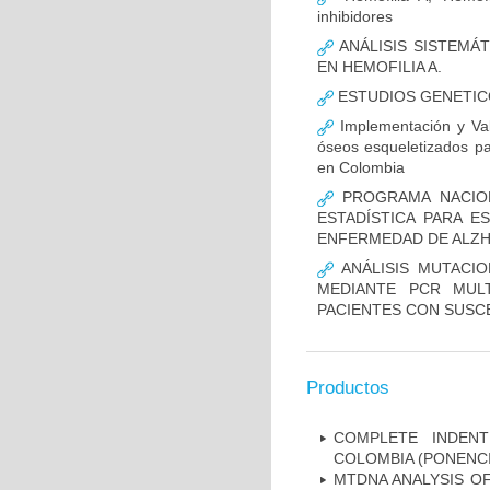
inhibidores
ANÁLISIS SISTEMÁ
EN HEMOFILIA A.
ESTUDIOS GENETIC
Implementación y Val
óseos esqueletizados pa
en Colombia
PROGRAMA NACION
ESTADÍSTICA PARA E
ENFERMEDAD DE ALZ
ANÁLISIS MUTACIO
MEDIANTE PCR MUL
PACIENTES CON SUSCE
Productos
COMPLETE INDENT
COLOMBIA (PONENCI
MTDNA ANALYSIS OF