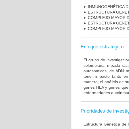
INMUNOGENÉTICA D
ESTRUCTURA GENÉT
COMPLEJO MAYOR D
ESTRUCTURA GENÉT
COMPLEJO MAYOR D
Enfoque estratégico
El grupo de investigaci
colombiana, mezcla raci
autosómicos, de ADN mi
tener impacto tanto e
manera, el análisis de s
genes HLA y genes que i
enfermedades autoinmune
Prioridades de investi
Estructura Genética de 