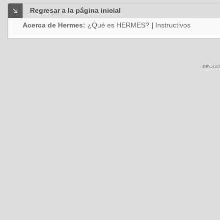
Regresar a la página inicial
Acerca de Hermes:
¿Qué es HERMES?
|
Instructivos