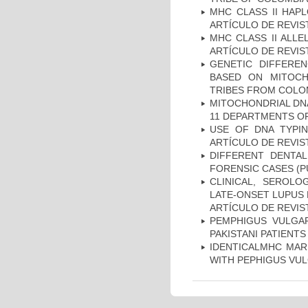
MHC CLASS II HAP
ARTÍCULO DE REVIS
MHC CLASS II ALLE
ARTÍCULO DE REVIS
GENETIC DIFFERE
BASED ON MITOCH
TRIBES FROM COLOM
MITOCHONDRIAL DNA
11 DEPARTMENTS OF
USE OF DNA TYPIN
ARTÍCULO DE REVIS
DIFFERENT DENTAL
FORENSIC CASES (P
CLINICAL, SEROLO
LATE-ONSET LUPUS 
ARTÍCULO DE REVIS
PEMPHIGUS VULGAR
PAKISTANI PATIENTS
IDENTICALMHC MARK
WITH PEPHIGUS VUL