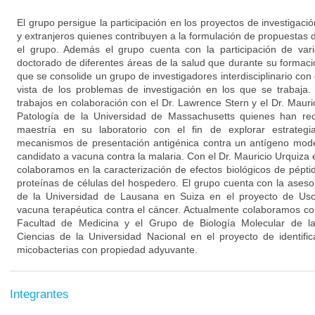
El grupo persigue la participación en los proyectos de investigaci
y extranjeros quienes contribuyen a la formulación de propuestas d
el grupo. Además el grupo cuenta con la participación de var
doctorado de diferentes áreas de la salud que durante su formac
que se consolide un grupo de investigadores interdisciplinario con 
vista de los problemas de investigación en los que se trabaja.
trabajos en colaboración con el Dr. Lawrence Stern y el Dr. Maur
Patología de la Universidad de Massachusetts quienes han rec
maestría en su laboratorio con el fin de explorar estrateg
mecanismos de presentación antigénica contra un antígeno mod
candidato a vacuna contra la malaria. Con el Dr. Mauricio Urquiza
colaboramos en la caracterización de efectos biológicos de pépti
proteínas de células del hospedero. El grupo cuenta con la ases
de la Universidad de Lausana en Suiza en el proyecto de Uso
vacuna terapéutica contra el cáncer. Actualmente colaboramos 
Facultad de Medicina y el Grupo de Biología Molecular de la
Ciencias de la Universidad Nacional en el proyecto de identif
micobacterias con propiedad adyuvante.
Integrantes