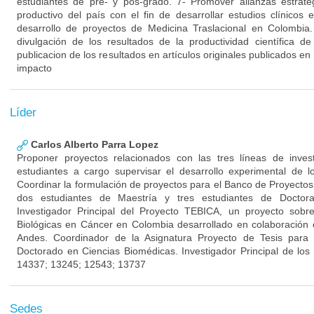
estudiantes de pre- y pos-grado. 7- Promover alianzas estraté
productivo del país con el fin de desarrollar estudios clínico
desarrollo de proyectos de Medicina Traslacional en Colombia
divulgación de los resultados de la productividad científica 
publicacion de los resultados en artículos originales publicados en 
impacto
Líder
Carlos Alberto Parra Lopez
Proponer proyectos relacionados con las tres líneas de inves
estudiantes a cargo supervisar el desarrollo experimental de l
Coordinar la formulación de proyectos para el Banco de Proyectos 
dos estudiantes de Maestría y tres estudiantes de Doctor
Investigador Principal del Proyecto TEBICA, un proyecto sobr
Biológicas en Cáncer en Colombia desarrollado en colaboración 
Andes. Coordinador de la Asignatura Proyecto de Tesis para
Doctorado en Ciencias Biomédicas. Investigador Principal de 
14337; 13245; 12543; 13737
Sedes