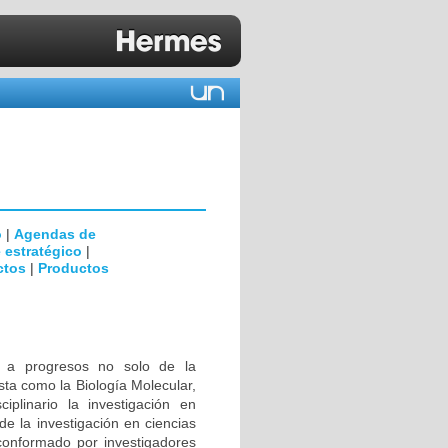
o
|
Agendas de
 estratégico
|
ctos
|
Productos
s a progresos no solo de la
sta como la Biología Molecular,
ciplinario la investigación en
de la investigación en ciencias
conformado por investigadores