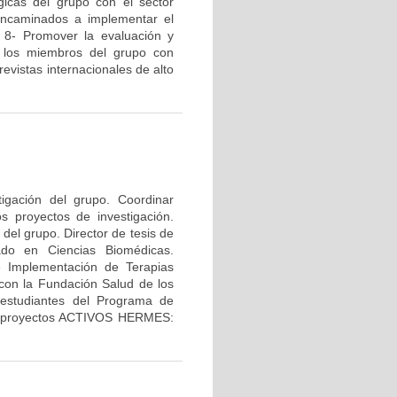
gicas del grupo con el sector
s encaminados a implementar el
. 8- Promover la evaluación y
de los miembros del grupo con
revistas internacionales de alto
tigación del grupo. Coordinar
os proyectos de investigación.
del grupo. Director de tesis de
ado en Ciencias Biomédicas.
e Implementación de Terapias
con la Fundación Salud de los
 estudiantes del Programa de
los proyectos ACTIVOS HERMES: