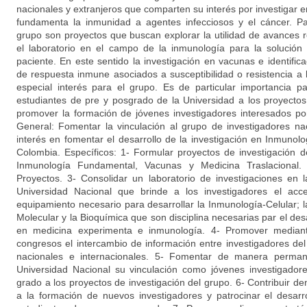
nacionales y extranjeros que comparten su interés por investigar e
fundamenta la inmunidad a agentes infecciosos y el cáncer. Par
grupo son proyectos que buscan explorar la utilidad de avances r
el laboratorio en el campo de la inmunología para la solució
paciente. En este sentido la investigación en vacunas e identifi
de respuesta inmune asociados a susceptibilidad o resistencia a 
especial interés para el grupo. Es de particular importancia p
estudiantes de pre y posgrado de la Universidad a los proyectos 
promover la formación de jóvenes investigadores interesados p
General: Fomentar la vinculación al grupo de investigadores na
interés en fomentar el desarrollo de la investigación en Inmunol
Colombia. Específicos: 1- Formular proyectos de investigación d
Inmunología Fundamental, Vacunas y Medicina Traslacional
Proyectos. 3- Consolidar un laboratorio de investigaciones en 
Universidad Nacional que brinde a los investigadores el acc
equipamiento necesario para desarrollar la Inmunología-Celular; 
Molecular y la Bioquímica que son disciplina necesarias par el desa
en medicina experimenta e inmunología. 4- Promover mediant
congresos el intercambio de información entre investigadores d
nacionales e internacionales. 5- Fomentar de manera perman
Universidad Nacional su vinculación como jóvenes investigadore
grado a los proyectos de investigación del grupo. 6- Contribuir de
a la formación de nuevos investigadores y patrocinar el desarr