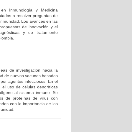
n en Inmunología y Medicina
ntados a resolver preguntas de
a inmunidad. Los avances en las
 propuestas de innovación y el
agnósticas y de tratamiento
olombia.
eas de investigación hacia la
dad de nuevas vacunas basadas
por agentes infecciosos. En el
 el uso de células dendríticas
ntígeno al sistema inmune. Se
tos de proteínas de virus con
ados con la importancia de los
munidad.