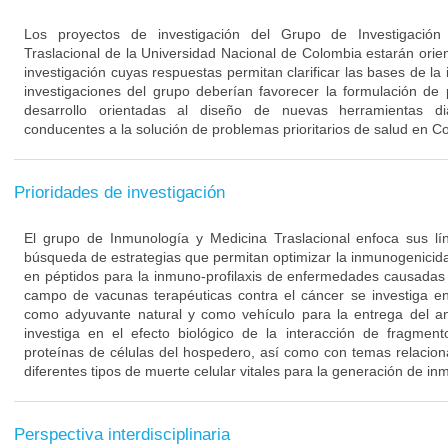
Los proyectos de investigación del Grupo de Investigació
Traslacional de la Universidad Nacional de Colombia estarán orie
investigación cuyas respuestas permitan clarificar las bases de l
investigaciones del grupo deberían favorecer la formulación de
desarrollo orientadas al diseño de nuevas herramientas di
conducentes a la solución de problemas prioritarios de salud en C
Prioridades de investigación
El grupo de Inmunología y Medicina Traslacional enfoca sus lín
búsqueda de estrategias que permitan optimizar la inmunogenici
en péptidos para la inmuno-profilaxis de enfermedades causadas 
campo de vacunas terapéuticas contra el cáncer se investiga en
como adyuvante natural y como vehículo para la entrega del a
investiga en el efecto biológico de la interacción de fragmen
proteínas de células del hospedero, así como con temas relacion
diferentes tipos de muerte celular vitales para la generación de in
Perspectiva interdisciplinaria