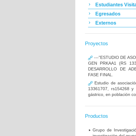
Estudiantes Visit
Egresados
Externos
Proyectos
---"ESTUDIO DE AS
GEN PRKAA1 (RS 133
DESARROLLO DE ADE
FASE FINAL.
Estudio de asociació
13361707, rs154268 y r
gástrico, en población c
Productos
Grupo de Investigaci
investigación del grup