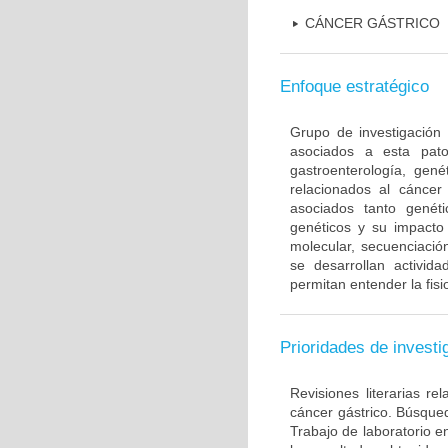
CÁNCER GÁSTRICO
Enfoque estratégico
Grupo de investigación 
asociados a esta pato
gastroenterología, gené
relacionados al cáncer 
asociados tanto gené
genéticos y su impacto 
molecular, secuenciación
se desarrollan activi
permitan entender la fis
Prioridades de investi
Revisiones literarias re
cáncer gástrico. Búsque
Trabajo de laboratorio e