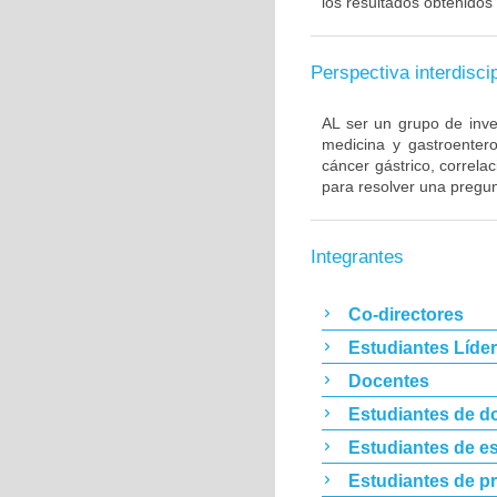
los resultados obtenidos 
Perspectiva interdiscip
AL ser un grupo de inve
medicina y gastroentero
cáncer gástrico, correla
para resolver una pregun
Integrantes
Co-directores
Estudiantes Líde
Docentes
Estudiantes de d
Estudiantes de es
Estudiantes de p