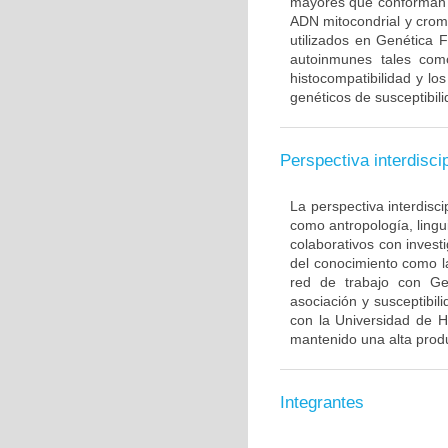
mayores que conforman 
ADN mitocondrial y crom
utilizados en Genética 
autoinmunes tales com
histocompatibilidad y lo
genéticos de susceptibil
Perspectiva interdiscip
La perspectiva interdisci
como antropología, lingui
colaborativos con invest
del conocimiento como l
red de trabajo con Ge
asociación y susceptibili
con la Universidad de H
mantenido una alta produ
Integrantes