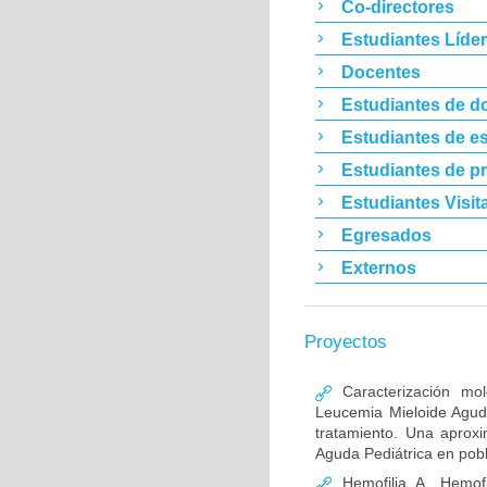
Co-directores
Estudiantes Líde
Docentes
Estudiantes de d
Estudiantes de es
Estudiantes de p
Estudiantes Visit
Egresados
Externos
Proyectos
Caracterización mo
Leucemia Mieloide Aguda 
tratamiento. Una aprox
Aguda Pediátrica en pob
Hemofilia A, Hemofi