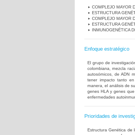
COMPLEJO MAYOR D
ESTRUCTURA GENÉT
COMPLEJO MAYOR D
ESTRUCTURA GENÉT
INMUNOGENÉTICA D
Enfoque estratégico
El grupo de investigaci
colombiana, mezcla raci
autosómicos, de ADN mi
tener impacto tanto e
manera, el análisis de s
genes HLA y genes que i
enfermedades autoinmune
Prioridades de investi
Estructura Genética de 