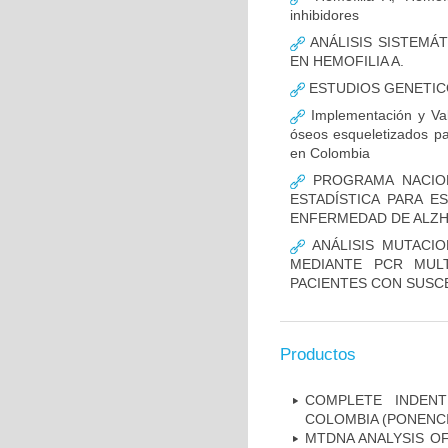
inhibidores
ANÁLISIS SISTEMÁ
EN HEMOFILIA A.
ESTUDIOS GENETIC
Implementación y Val
óseos esqueletizados pa
en Colombia
PROGRAMA NACION
ESTADÍSTICA PARA E
ENFERMEDAD DE ALZ
ANÁLISIS MUTACIO
MEDIANTE PCR MUL
PACIENTES CON SUSCE
Productos
COMPLETE INDENT
COLOMBIA (PONENCI
MTDNA ANALYSIS OF