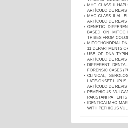
MHC CLASS II HAP
ARTÍCULO DE REVIS
MHC CLASS II ALLE
ARTÍCULO DE REVIS
GENETIC DIFFERE
BASED ON MITOCH
TRIBES FROM COLOM
MITOCHONDRIAL DNA
11 DEPARTMENTS OF
USE OF DNA TYPIN
ARTÍCULO DE REVIS
DIFFERENT DENTAL
FORENSIC CASES (P
CLINICAL, SEROLO
LATE-ONSET LUPUS 
ARTÍCULO DE REVIS
PEMPHIGUS VULGAR
PAKISTANI PATIENTS
IDENTICALMHC MARK
WITH PEPHIGUS VUL