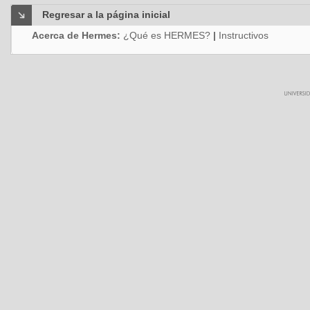
Regresar a la página inicial
Acerca de Hermes:
¿Qué es HERMES?
|
Instructivos