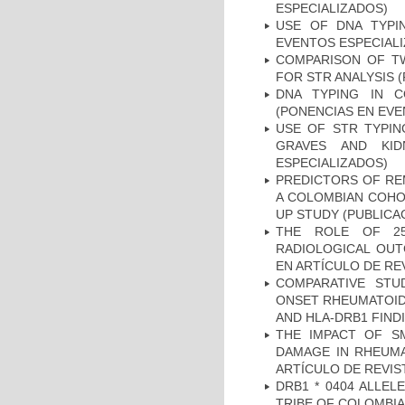
ESPECIALIZADOS)
USE OF DNA TYPI
EVENTOS ESPECIAL
COMPARISON OF T
FOR STR ANALYSIS 
DNA TYPING IN C
(PONENCIAS EN EVE
USE OF STR TYPIN
GRAVES AND KID
ESPECIALIZADOS)
PREDICTORS OF REM
A COLOMBIAN COHOR
UP STUDY (PUBLICA
THE ROLE OF 25
RADIOLOGICAL OUT
EN ARTÍCULO DE RE
COMPARATIVE STU
ONSET RHEUMATOID 
AND HLA-DRB1 FINDI
THE IMPACT OF SM
DAMAGE IN RHEUMAT
ARTÍCULO DE REVIS
DRB1 * 0404 ALLEL
TRIBE OF COLOMBIA