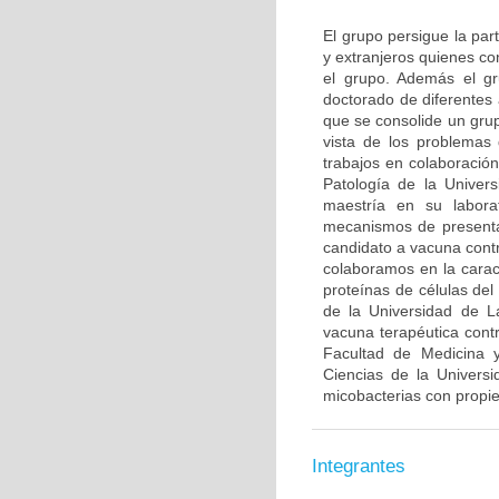
El grupo persigue la par
y extranjeros quienes co
el grupo. Además el gr
doctorado de diferentes
que se consolide un grup
vista de los problemas 
trabajos en colaboració
Patología de la Univer
maestría en su labora
mecanismos de presenta
candidato a vacuna contr
colaboramos en la caract
proteínas de células de
de la Universidad de L
vacuna terapéutica con
Facultad de Medicina y
Ciencias de la Univers
micobacterias con propi
Integrantes