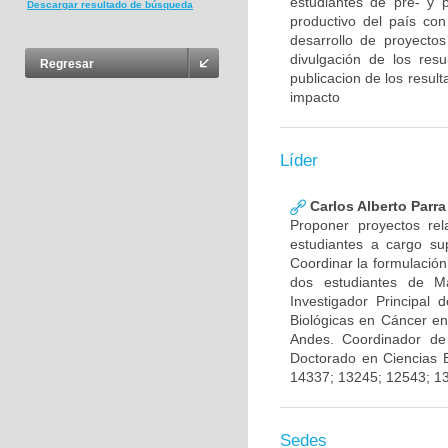
estudiantes de pre- y 
Descargar resultado de búsqueda
productivo del país con
desarrollo de proyecto
divulgación de los res
Regresar
publicacion de los result
impacto
Líder
Carlos Alberto Parr
Proponer proyectos rel
estudiantes a cargo sup
Coordinar la formulación
dos estudiantes de Ma
Investigador Principal
Biológicas en Cáncer en
Andes. Coordinador de
Doctorado en Ciencias 
14337; 13245; 12543; 1
Sedes