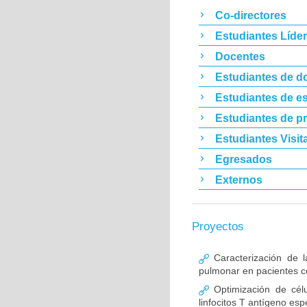
Co-directores
Estudiantes Líde
Docentes
Estudiantes de d
Estudiantes de es
Estudiantes de p
Estudiantes Visit
Egresados
Externos
Proyectos
Caracterización de l
pulmonar en pacientes co
Optimización de célu
linfocitos T antígeno esp