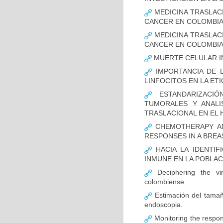
MEDICINA TRASLAC
CANCER EN COLOMBI
MEDICINA TRASLAC
CANCER EN COLOMBI
MUERTE CELULAR I
IMPORTANCIA DE L
LINFOCITOS EN LA ET
ESTANDARIZACIÓ
TUMORALES Y ANALI
TRASLACIONAL EN EL 
CHEMOTHERAPY AND
RESPONSES IN A BREA
HACIA LA IDENTIF
INMUNE EN LA POBLA
Deciphering the vir
colombiense
Estimación del tamaño
endoscopia.
Monitoring the respon