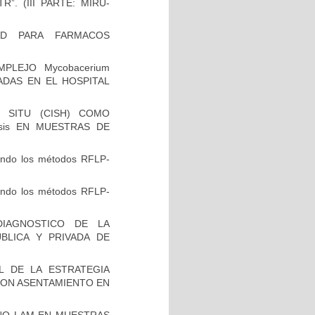
”. (III PARTE: MIRU-
AD PARA FARMACOS
PLEJO Mycobacerium
VADAS EN EL HOSPITAL
 SITU (CISH) COMO
osis EN MUESTRAS DE
zando los métodos RFLP-
zando los métodos RFLP-
IAGNOSTICO DE LA
BLICA Y PRIVADA DE
L DE LA ESTRATEGIA
CON ASENTAMIENTO EN