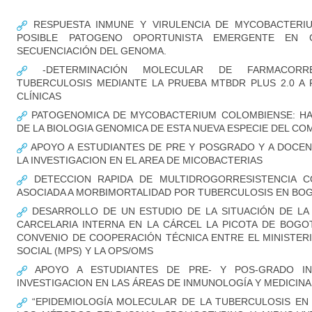
RESPUESTA INMUNE Y VIRULENCIA DE MYCOBACTERI
POSIBLE PATOGENO OPORTUNISTA EMERGENTE EN CO
SECUENCIACIÓN DEL GENOMA.
-DETERMINACIÓN MOLECULAR DE FARMACORRE
TUBERCULOSIS MEDIANTE LA PRUEBA MTBDR PLUS 2.0 A
CLÍNICAS
PATOGENOMICA DE MYCOBACTERIUM COLOMBIENSE: HA
DE LA BIOLOGIA GENOMICA DE ESTA NUEVA ESPECIE DEL CO
APOYO A ESTUDIANTES DE PRE Y POSGRADO Y A DOCEN
LA INVESTIGACION EN EL AREA DE MICOBACTERIAS
DETECCION RAPIDA DE MULTIDROGORRESISTENCIA C
ASOCIADA A MORBIMORTALIDAD POR TUBERCULOSIS EN BO
DESARROLLO DE UN ESTUDIO DE LA SITUACIÓN DE LA 
CARCELARIA INTERNA EN LA CÁRCEL LA PICOTA DE BOG
CONVENIO DE COOPERACIÓN TÉCNICA ENTRE EL MINISTER
SOCIAL (MPS) Y LA OPS/OMS
APOYO A ESTUDIANTES DE PRE- Y POS-GRADO I
INVESTIGACION EN LAS ÁREAS DE INMUNOLOGÍA Y MEDICIN
“EPIDEMIOLOGÍA MOLECULAR DE LA TUBERCULOSIS EN 