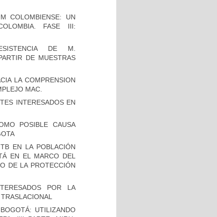
UM COLOMBIENSE: UN
LOMBIA. FASE III:
SISTENCIA DE M.
 PARTIR DE MUESTRAS
CIA LA COMPRENSION
MPLEJO MAC.
TES INTERESADOS EN
OMO POSIBLE CAUSA
GOTA
TB EN LA POBLACIÓN
OTÁ EN EL MARCO DEL
IO DE LA PROTECCIÓN
NTERESADOS POR LA
A TRASLACIONAL
BOGOTÁ: UTILIZANDO