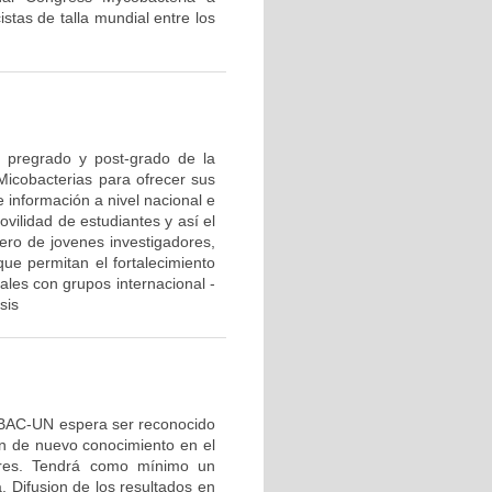
istas de talla mundial entre los
e pregrado y post-grado de la
 Micobacterias para ofrecer sus
 información a nivel nacional e
ovilidad de estudiantes y así el
ero de jovenes investigadores,
ue permitan el fortalecimiento
nales con grupos internacional -
sis
OBAC-UN espera ser reconocido
ón de nuevo conocimiento en el
ores. Tendrá como mínimo un
 Difusion de los resultados en