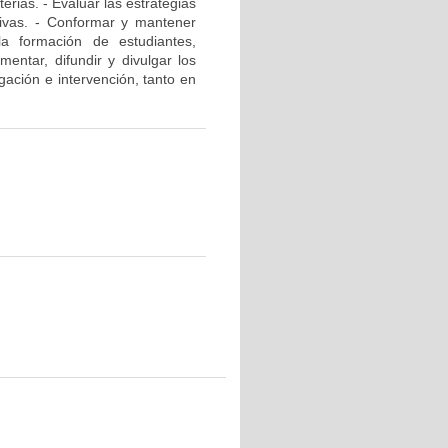
rias. - Evaluar las estrategias
ativas. - Conformar y mantener
la formación de estudiantes,
mentar, difundir y divulgar los
gación e intervención, tanto en