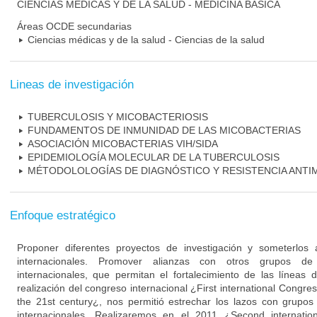
CIENCIAS MÉDICAS Y DE LA SALUD - MEDICINA BÁSICA
Áreas OCDE secundarias
Ciencias médicas y de la salud - Ciencias de la salud
Lineas de investigación
TUBERCULOSIS Y MICOBACTERIOSIS
FUNDAMENTOS DE INMUNIDAD DE LAS MICOBACTERIAS
ASOCIACIÓN MICOBACTERIAS VIH/SIDA
EPIDEMIOLOGÍA MOLECULAR DE LA TUBERCULOSIS
MÉTODOLOLOGÍAS DE DIAGNÓSTICO Y RESISTENCIA ANTI
Enfoque estratégico
Proponer diferentes proyectos de investigación y someterlos 
internacionales. Promover alianzas con otros grupos de 
internacionales, que permitan el fortalecimiento de las líneas d
realización del congreso internacional ¿First international Congre
the 21st century¿, nos permitió estrechar los lazos con grupos
internacionales. Realizaremos en el 2011 ¿Second internati