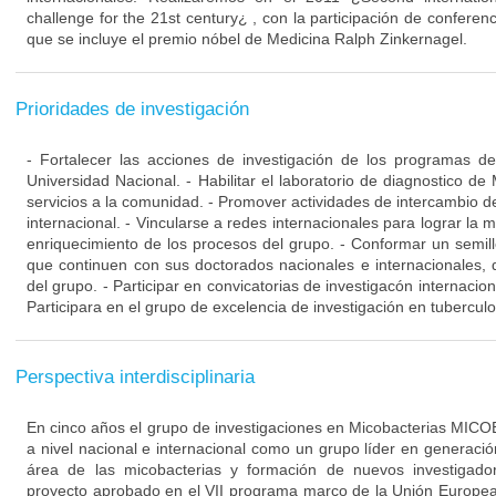
challenge for the 21st century¿ , con la participación de conferenc
que se incluye el premio nóbel de Medicina Ralph Zinkernagel.
Prioridades de investigación
- Fortalecer las acciones de investigación de los programas d
Universidad Nacional. - Habilitar el laboratorio de diagnostico de
servicios a la comunidad. - Promover actividades de intercambio de
internacional. - Vincularse a redes internacionales para lograr la m
enriquecimiento de los procesos del grupo. - Conformar un semill
que continuen con sus doctorados nacionales e internacionales, q
del grupo. - Participar en convicatorias de investigacón internacio
Participara en el grupo de excelencia de investigación en tuberculo
Perspectiva interdisciplinaria
En cinco años el grupo de investigaciones en Micobacterias MIC
a nivel nacional e internacional como un grupo líder en generaci
área de las micobacterias y formación de nuevos investigad
proyecto aprobado en el VII programa marco de la Unión Europea.