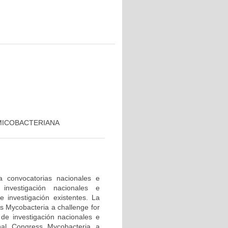
MICOBACTERIANA
a convocatorias nacionales e
investigación nacionales e
e investigación existentes. La
ss Mycobacteria a challenge for
 de investigación nacionales e
onal Congress Mycobacteria a