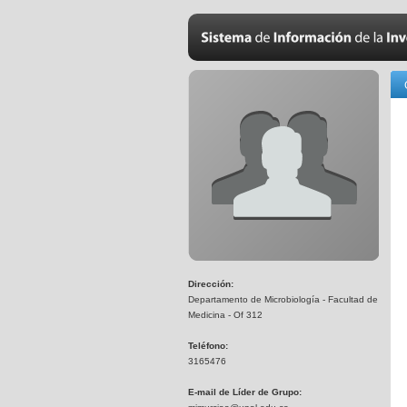
Dirección:
Departamento de Microbiología - Facultad de
Medicina - Of 312
Teléfono:
3165476
E-mail de Líder de Grupo: