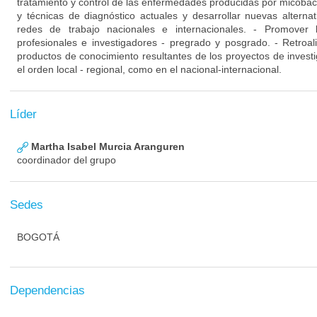
tratamiento y control de las enfermedades producidas por micobacte
y técnicas de diagnóstico actuales y desarrollar nuevas altern
redes de trabajo nacionales e internacionales. - Promover 
profesionales e investigadores - pregrado y posgrado. - Retroali
productos de conocimiento resultantes de los proyectos de investi
el orden local - regional, como en el nacional-internacional.
Líder
Martha Isabel Murcia Aranguren
coordinador del grupo
Sedes
BOGOTÁ
Dependencias