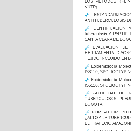
LOS MÉTODOS RFLP-IS
VNTR)
ESTANDARIZACIO
ANTITUBERCULOSIS D
IDENTIFICACIÓN 
tuberculosis A PART
SANTA CLARA DE BOG
EVALUACIÓN DE L
HERRAMIENTA DIAGNÓS
TEJIDO INCLUIDO EN 
Epidemiología Molecu
IS6110, SPOLIGOTYPING
Epidemiología Molecu
IS6110, SPOLIGOTYPI
--UTILIDAD DE 
TUBERCULOSIS PLEU
BOGOTÁ
FORTALECIMIENTO
¿ALTO A LA TUBERCU
EL TRAPECIO AMAZÓNI