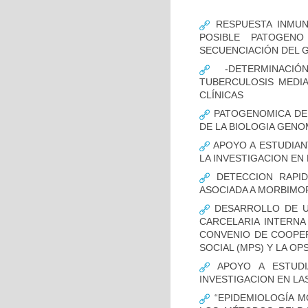
RESPUESTA INMUN
POSIBLE PATOGENO
SECUENCIACIÓN DEL 
-DETERMINACIÓ
TUBERCULOSIS MEDIA
CLÍNICAS
PATOGENOMICA DE
DE LA BIOLOGIA GENO
APOYO A ESTUDIAN
LA INVESTIGACION EN
DETECCION RAPID
ASOCIADA A MORBIMO
DESARROLLO DE UN
CARCELARIA INTERNA
CONVENIO DE COOPER
SOCIAL (MPS) Y LA OP
APOYO A ESTUDI
INVESTIGACION EN LA
“EPIDEMIOLOGÍA M