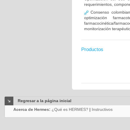
requerimientos, compone
Consenso colombiano
optimización farmaco
farmacocinética/farmaco
monitorización terapéut
Productos
Regresar a la página inicial
Acerca de Hermes:
¿Qué es HERMES?
|
Instructivos