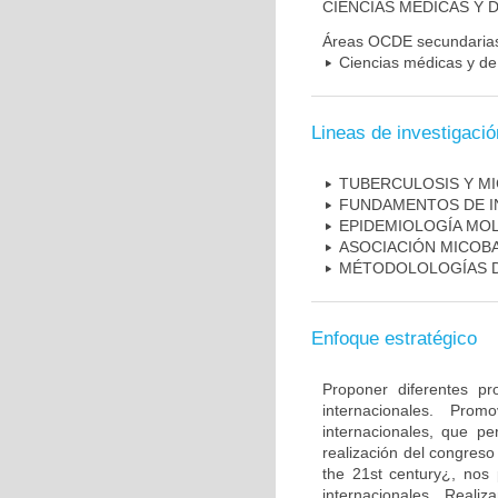
CIENCIAS MÉDICAS Y D
Áreas OCDE secundaria
Ciencias médicas y de 
Lineas de investigació
TUBERCULOSIS Y M
FUNDAMENTOS DE I
EPIDEMIOLOGÍA MO
ASOCIACIÓN MICOBA
MÉTODOLOLOGÍAS D
Enfoque estratégico
Proponer diferentes pr
internacionales. Pro
internacionales, que pe
realización del congreso
the 21st century¿, nos 
internacionales. Real