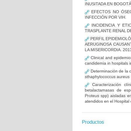
INUSITADA EN BOGOTÁ
EFECTOS NO ÓSEOS
INFECCIÓN POR VIH.
INCIDENCIA Y ETI
TRASPLANTE RENAL D
PERFIL EPIDEMIOLÓ
AERUGINOSA CAUSANT
LA MISERICORDIA. 2013
Clinical and epidemiolo
candidemia in hospitals 
Determinación de la c
sthaphylococcus aureus m
Caracterización clín
betalactamasas de esp
Proteus spp) aisladas en
atendidos en el Hospital 
Productos