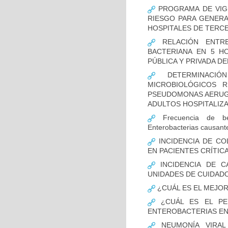
PROGRAMA DE VIGI
RIESGO PARA GENERA
HOSPITALES DE TERCE
RELACIÓN ENTRE
BACTERIANA EN 5 H
PÚBLICA Y PRIVADA DEL
DETERMINACIÓN
MICROBIOLÓGICOS 
PSEUDOMONAS AERUGI
ADULTOS HOSPITALIZA
Frecuencia de bet
Enterobacterias causant
INCIDENCIA DE CO
EN PACIENTES CRÍTI
INCIDENCIA DE C
UNIDADES DE CUIDAD
¿CUÁL ES EL MEJO
¿CUÁL ES EL PER
ENTEROBACTERIAS EN
NEUMONÍA VIRAL 