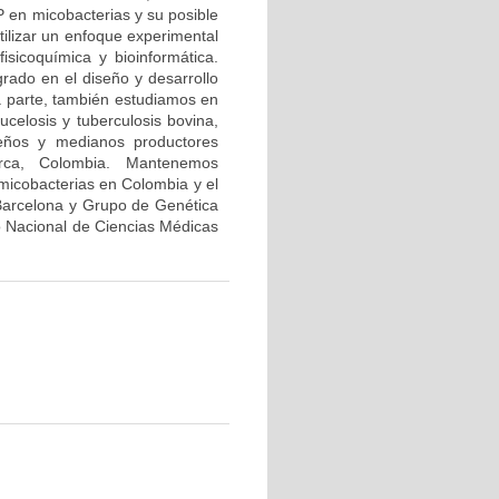
P en micobacterias y su posible
tilizar un enfoque experimental
 fisicoquímica y bioinformática.
rado en el diseño y desarrollo
ra parte, también estudiamos en
celosis y tuberculosis bovina,
ueños y medianos productores
rca, Colombia. Mantenemos
 micobacterias en Colombia y el
 Barcelona y Grupo de Genética
to Nacional de Ciencias Médicas