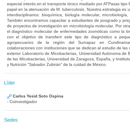
especial interés en el transporte iónico mediado por ATPasas tipo 
papel en la atenuación de M. tuberculosis. Nuestra estrategia es u
interdisciplinarios: bioquímica, biología molecular, microbiología,
También encontramos capacitar a estudiantes de posgrado y preg
de proyectos de investigación en microbiología molecular. Por ot
el diagnóstico molecular de enfermedades zoonóticas como la bru
con el objetivo de transferir este tipo de diagnóstico a peq
agropecuarios de la región del Sumapaz en Cundinama
colaboraciones con instituciones que se dedican al estudio de las
exterior Laboratorio de Micobacterias, Universidad Autónoma de
de las Micobacterias, Universidad de Zaragoza, España, y Institu
y Nutrición "Salvador Zubirán" de la cuidad de México.
Líder
Carlos Yesid Soto Ospina
- Coinvestigador
Sedes