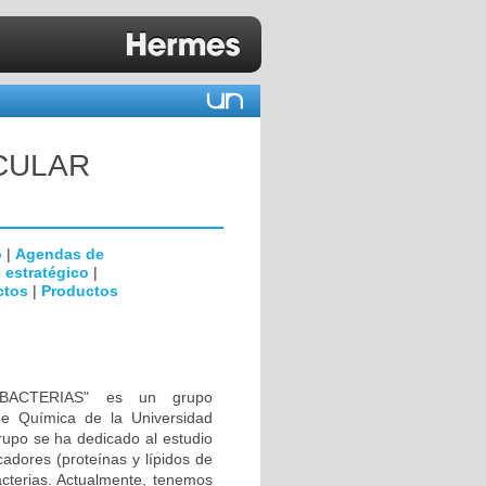
CULAR
o
|
Agendas de
 estratégico
|
ctos
|
Productos
ACTERIAS" es un grupo
de Química de la Universidad
rupo se ha dedicado al estudio
adores (proteínas y lípidos de
bacterias. Actualmente, tenemos