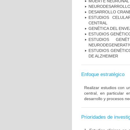
MUERTE NEURONAL
NEURODESARROLL
DESARROLLO CRAN
ESTUDIOS CELULA
CENTRAL
GENÉTICA DEL ENV
ESTUDIOS GENÉTIC
ESTUDIOS GENÉ
NEURODEGENERATIV
ESTUDIOS GENÉTICO
DE ALZHEIMER
Enfoque estratégico
Realizar estudios con u
central, en particular 
desarrollo y procesos ne
Prioridades de investi