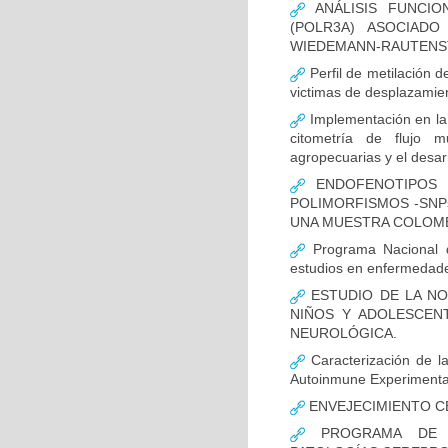
ANÁLISIS FUNCIO
(POLR3A) ASOCIAD
WIEDEMANN-RAUTENS
Perfil de metilación 
victimas de desplazamien
Implementación en la
citometría de flujo m
agropecuarias y el desar
ENDOFENOTIPOS N
POLIMORFISMOS -SNP
UNA MUESTRA COLOMB
Programa Nacional de
estudios en enfermedade
ESTUDIO DE LA NO
NIÑOS Y ADOLESCEN
NEUROLÓGICA.
Caracterización de la
Autoinmune Experimenta
ENVEJECIMIENTO C
PROGRAMA DE FO