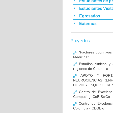
Estudiantes de p
Estudiantes Visit
Egresados
Externos
Proyectos
“Factores cognitivos
Medicina"
Estudios clínicos y
regiones de Colombia
APOYO Y FORTAL
NEUROCIENCIAS (EN
COVID Y ESQUIZOFREN
Centro de Excelencia
Computing: CoE-SciCo
Centro de Excelenci
Colombia - CEGBio