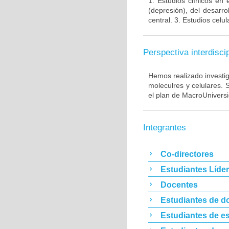
1. Estudios clínicos en
(depresión), del desarr
central. 3. Estudios cel
Perspectiva interdiscip
Hemos realizado investig
moleculres y celulares.
el plan de MacroUnivers
Integrantes
Co-directores
Estudiantes Líde
Docentes
Estudiantes de d
Estudiantes de es