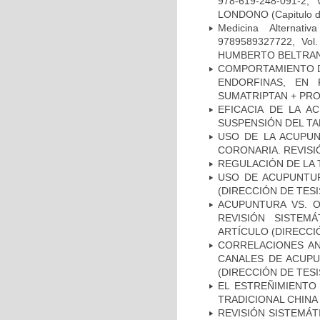
978-619-248-091-2,
LONDONO (Capitulo de 
Medicina Alternati
9789589327722, Vol.
HUMBERTO BELTRAN DUS
COMPORTAMIENTO DE
ENDORFINAS, EN
SUMATRIPTAN + PRO
EFICACIA DE LA 
SUSPENSIÓN DEL TA
USO DE LA ACUPUN
CORONARIA. REVISIÓ
REGULACIÓN DE LA 
USO DE ACUPUNTUR
(DIRECCIÓN DE TESI
ACUPUNTURA VS. O
REVISIÓN SISTEM
ARTÍCULO (DIRECCIÓ
CORRELACIONES AN
CANALES DE ACUPU
(DIRECCIÓN DE TESI
EL ESTREÑIMIENTO
TRADICIONAL CHINA 
REVISIÓN SISTEMÁT