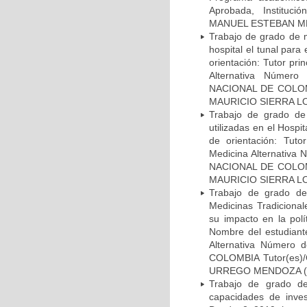
Aprobada, Instituc
MANUEL ESTEBAN MER
Trabajo de grado de m
hospital el tunal par
orientación: Tutor pr
Alternativa Número 
NACIONAL DE COLOM
MAURICIO SIERRA LOPE
Trabajo de grado de 
utilizadas en el Hosp
de orientación: Tuto
Medicina Alternativa 
NACIONAL DE COLOM
MAURICIO SIERRA LOPE
Trabajo de grado de 
Medicinas Tradicional
su impacto en la polí
Nombre del estudiant
Alternativa Número 
COLOMBIA Tutor(es)
URREGO MENDOZA (TDG
Trabajo de grado de 
capacidades de inves