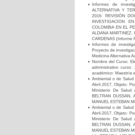
Informes de inves
ALTERNATIVA Y TE
2016: REVISIÓN DOC
INVESTIGACION E
COLOMBIA EN EL PE
ALDANA MARTINEZ,
CARDENAS (Informe F
Informes de investiga
Proyecto de investiga
Medicina Alternativ
Nombre del Curso: Ele
administrativo curso
académico: Maestría e
Ambiental o de Salud 
Abril-2017, Objeto: Po
Ministerio De Sal
BELTRAN DUSSAN, A
MANUEL ESTEBAN M
Ambiental o de Salud 
Abril-2017, Objeto: Po
Ministerio De Sal
BELTRAN DUSSAN, A
MANUEL ESTEBAN M