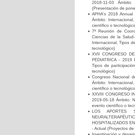
2018-11-03 Ámbito: 
(Presentación de ponen
APHA's 2018 Annual 
Ámbito: Internacional
científico o tecnológic
7ª Reunión de Coord
Ciencias de la Salu
Internacional, Tipos d
tecnológico)
XVII CONGRESO DE
PEDIATRICA - 2019 Ba
Tipos de participació
tecnológico)
Congreso Nacional d
Ámbito: Internacional
científico o tecnológic
XXVIII CONGRESO IN
2019-05-18 Ámbito: Na
evento científico o tec
LOS APORTES S
NEURALTERAPÉUTIC
HOSPITALIZADOS EN
- Actual (Proyectos de 
Investigación y des