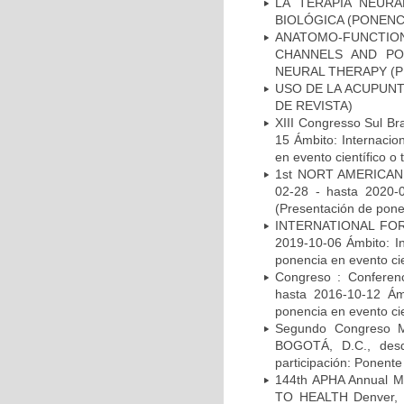
LA TERAPIA NEUR
BIOLÓGICA (PONENC
ANATOMO-FUNCTIO
CHANNELS AND PO
NEURAL THERAPY (P
USO DE LA ACUPUNT
DE REVISTA)
XIII Congresso Sul Br
15 Ámbito: Internacio
en evento científico o 
1st NORT AMERICAN
02-28 - hasta 2020-03
(Presentación de ponen
INTERNATIONAL FORU
2019-10-06 Ámbito: In
ponencia en evento cie
Congreso : Conferen
hasta 2016-10-12 Ámb
ponencia en evento cie
Segundo Congreso Mu
BOGOTÁ, D.C., desde
participación: Ponente
144th APHA Annual
TO HEALTH Denver, de