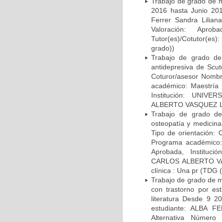
Trabajo de grado de m
2016 hasta Junio 201
Ferrer Sandra Lilian
Valoración: Apr
Tutor(es)/Cotutor(
grado))
Trabajo de grado de 
antidepresiva de Scut
Coturor/asesor Nom
académico: Maestría 
Institución: UNIV
ALBERTO VASQUEZ LON
Trabajo de grado de 
osteopatía y medicina
Tipo de orientación:
Programa académico: 
Aprobada, Instituc
CARLOS ALBERTO VAS
clínica : Una pr (TDG 
Trabajo de grado de ma
con trastorno por est
literatura Desde 9 20
estudiante: ALBA F
Alternativa Número 