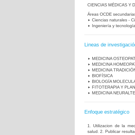
CIENCIAS MÉDICAS Y D
Áreas OCDE secundaria
Ciencias naturales - C
Ingeniería y tecnologí
Lineas de investigació
MEDICINA OSTEOPAT
MEDICINA HOMEOPA
MEDICINA TRADICIÓ
BIOFÍSICA
BIOLOGÍA MOLECUL
FITOTERAPIA Y PLA
MEDICINA NEURALT
Enfoque estratégico
1. Utilizacion de la me
salud. 2. Publicar result