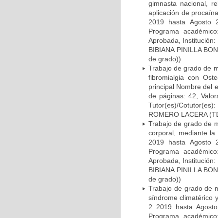
gimnasta nacional, re
aplicación de procaína
2019 hasta Agosto 20
Programa académico:
Aprobada, Instituci
BIBIANA PINILLA BO
de grado))
Trabajo de grado de ma
fibromialgia con Ost
principal Nombre del 
de páginas: 42, Val
Tutor(es)/Cotutor
ROMERO LACERA (TDG 
Trabajo de grado de ma
corporal, mediante la
2019 hasta Agosto 20
Programa académico:
Aprobada, Instituci
BIBIANA PINILLA BO
de grado))
Trabajo de grado de m
síndrome climatérico 
2 2019 hasta Agosto 
Programa académico: