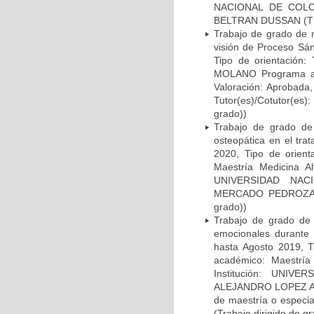
NACIONAL DE COLOM
BELTRAN DUSSAN (TDG 
Trabajo de grado de m
visión de Proceso Sá
Tipo de orientación
MOLANO Programa aca
Valoración: Aproba
Tutor(es)/Cotutor(
grado))
Trabajo de grado de 
osteopática en el tra
2020, Tipo de orient
Maestría Medicina Al
UNIVERSIDAD NACI
MERCADO PEDROZA ,
grado))
Trabajo de grado de 
emocionales durante
hasta Agosto 2019, Ti
académico: Maestría 
Institución: UNIV
ALEJANDRO LOPEZ A
de maestría o especial
(Trabajo dirigido de gr