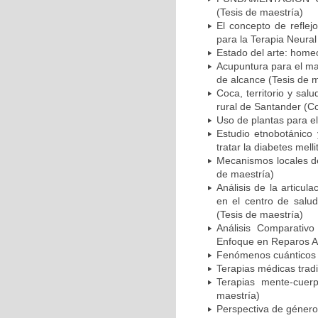
(Tesis de maestría)
El concepto de reflej
para la Terapia Neural
Estado del arte: homeo
Acupuntura para el ma
de alcance (Tesis de m
Coca, territorio y sa
rural de Santander (C
Uso de plantas para el 
Estudio etnobotánico 
tratar la diabetes mell
Mecanismos locales de
de maestría)
Análisis de la articul
en el centro de salu
(Tesis de maestría)
Análisis Comparativ
Enfoque en Reparos An
Fenómenos cuánticos y 
Terapias médicas tradi
Terapias mente-cuer
maestría)
Perspectiva de género 