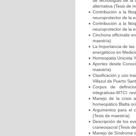
de tecnologías de la 
alternativa (Tesis de m
Contribución a la fito
neuroprotector de la e
Contribución a la fito
neuroprotector de la e
Cinchona officinalis en
maestría)
La Importancia de las 
energéticos en Medicin
Homeopatia Unicista Y
Aportes desde Conoci
maestría)
Clasificación y uso t
Villazul de Puerto Sa
Corpus de definici
integrativas-MTCI: rev
Manejo de la crisis
homeopático Blatta ori
Argumentos para el c
(Tesis de maestría)
Descripción de los ev
craneosacral (Tesis de
Manejo de Síndrome de