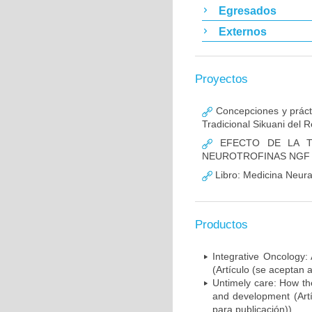
Egresados
Externos
Proyectos
Concepciones y prácti
Tradicional Sikuani del
EFECTO DE LA TE
NEUROTROFINAS NGF 
Libro: Medicina Neura
Productos
Integrative Oncology:
(Artículo (se aceptan 
Untimely care: How th
and development (Artí
para publicación))