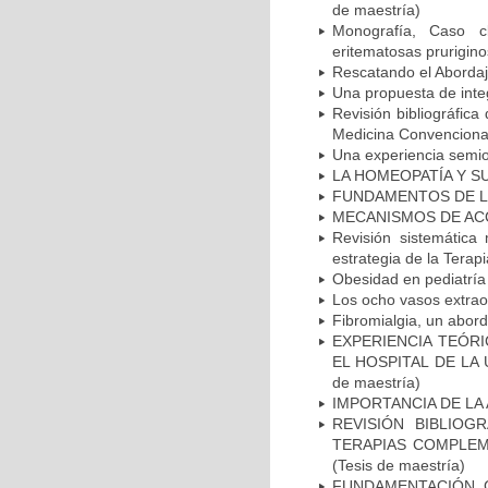
de maestría)
Monografía, Caso cl
eritematosas prurigin
Rescatando el Abordaj
Una propuesta de integ
Revisión bibliográfica
Medicina Convencional 
Una experiencia semiol
LA HOMEOPATÍA Y SU
FUNDAMENTOS DE LA 
MECANISMOS DE ACC
Revisión sistemática
estrategia de la Terap
Obesidad en pediatría 
Los ocho vasos extraor
Fibromialgia, un abord
EXPERIENCIA TEÓRI
EL HOSPITAL DE LA 
de maestría)
IMPORTANCIA DE LA 
REVISIÓN BIBLIOG
TERAPIAS COMPLEME
(Tesis de maestría)
FUNDAMENTACIÓN 