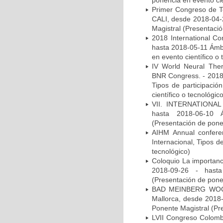
ponencia en evento cie
Primer Congreso de Te
CALI, desde 2018-04-2
Magistral (Presentació
2018 International Co
hasta 2018-05-11 Ámbi
en evento científico o 
IV World Neural Ther
BNR Congress. - 2018 
Tipos de participació
científico o tecnológic
VII. INTERNATIONA
hasta 2018-06-10 Ám
(Presentación de ponen
AIHM Annual confere
Internacional, Tipos d
tecnológico)
Coloquio La importanc
2018-09-26 - hasta
(Presentación de ponen
BAD MEINBERG WOC
Mallorca, desde 2018-
Ponente Magistral (Pre
LVII Congreso Colomb