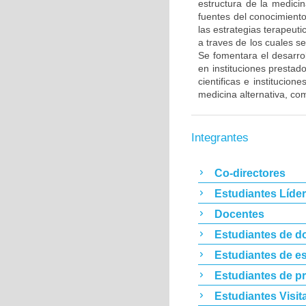
estructura de la medicin
fuentes del conocimient
las estrategias terapeut
a traves de los cuales s
Se fomentara el desarrol
en instituciones prestad
cientificas e institucio
medicina alternativa, com
Integrantes
Co-directores
Estudiantes Líde
Docentes
Estudiantes de d
Estudiantes de es
Estudiantes de p
Estudiantes Visit