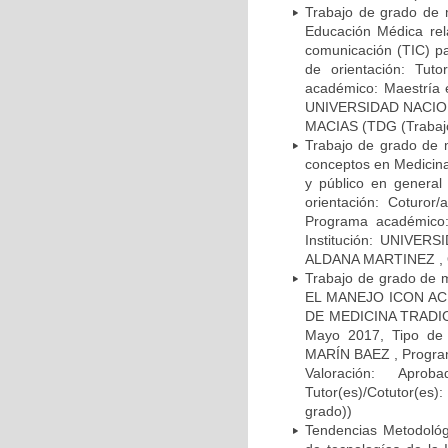
Trabajo de grado de m
Educación Médica rel
comunicación (TIC) pa
de orientación: Tut
académico: Maestría e
UNIVERSIDAD NACION
MACIAS (TDG (Trabajo 
Trabajo de grado de ma
conceptos en Medicina
y público en genera
orientación: Coturo
Programa académico: 
Institución: UNIVER
ALDANA MARTINEZ , O
Trabajo de grado de 
EL MANEJO ICON AC
DE MEDICINA TRADIC
Mayo 2017, Tipo de 
MARÍN BAEZ , Program
Valoración: Apr
Tutor(es)/Cotutor(
grado))
Tendencias Metodológ