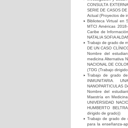
CONSULTA EXTERNA
SERIE DE CASOS DE
Actual (Proyectos de i
Biblioteca Virtual en
MTCI Américas 2018-0
Caribe de Información 
NATALIA SOFIA ALDA
Trabajo de grado de 
DE UN CASO CLÍNICO D
Nombre del estudian
medicina Alternativa 
NACIONAL DE COLOMB
(TDG (Trabajo dirigido
Trabajo de grado d
INMUNITARIA. U
NANOPARTICULAS Desde
Nombre del estudi
Maestría en Medicina 
UNIVERSIDAD NACIO
HUMBERTO BELTRAN
dirigido de grado))
Trabajo de grado de m
para la enseñanza-apr