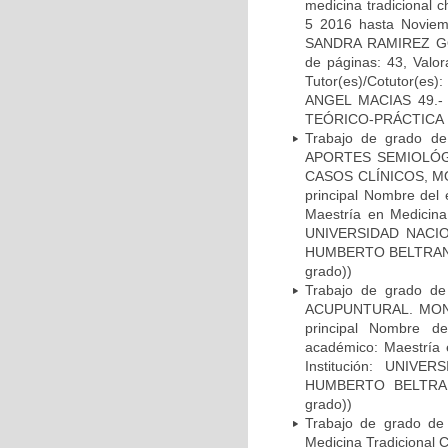
medicina tradicional 
5 2016 hasta Noviemb
SANDRA RAMIREZ GOM
de páginas: 43, Val
Tutor(es)/Cotutor
ANGEL MACIAS 49.- T
TEÓRICO-PRÁCTICA EN
Trabajo de grado d
APORTES SEMIOLÓG
CASOS CLÍNICOS, MON
principal Nombre de
Maestría en Medicina 
UNIVERSIDAD NACIO
HUMBERTO BELTRAN DU
grado))
Trabajo de grado de
ACUPUNTURAL. MONOG
principal Nombre 
académico: Maestría 
Institución: UNIV
HUMBERTO BELTRAN 
grado))
Trabajo de grado de 
Medicina Tradicional 