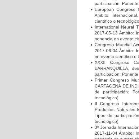
participación: Ponente
European Congress f
Ámbito: Internacional
científico o tecnológic
International Neural
2017-05-13 Ámbito: In
ponencia en evento cie
Congreso Mundial Ac
2017-06-04 Ámbito: In
en evento científico o 
XXXII Congreso Col
BARRANQUILLA, desde
participación: Ponente
Primer Congreso Mun
CARTAGENA DE INDIAS,
de participación: P
tecnológico)
II Congreso Internac
Productos Naturales 
Tipos de participació
tecnológico)
3ª Jornada Internaci
2017-11-04 Ámbito: In