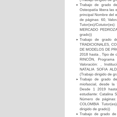
Trabajo de grado de
Osteopatía libera las
principal Nombre del 
de páginas: 60, Val
Tutor(es)/Cotutor
MERCADO PEDROZA ,
grado))
Trabajo de grado d
TRADICIONALES, CO
DE MODELOS DE PRO
2018 hasta , Tipo de
RINCÓN, Programa a
Valoración: , Insti
NATALIA SOFIA A
(Trabajo dirigido de gr
Trabajo de grado de
miofascial, desde la
Desde 1 2019 hasta 
estudiante: Catalina 
Número de páginas:
COLOMBIA Tutor(es
dirigido de grado))
Trabajo de grado de 