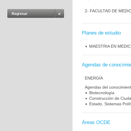
2- FACULTAD DE MEDI
Regresar
Planes de estudio
MAESTRIA EN MEDIC
Agendas de conocimie
ENERGÍA
Agendas del conocimien
Biotecnología
Construcción de Ciudad
Estado, Sistemas Polít
Áreas OCDE