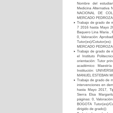
Nombre del estudia
Medicina Alternativa 
NACIONAL DE COLO
MERCADO PEDROZA (TD
Trabajo de grado de m
7 2016 hasta Mayo 201
Baquero Lina Maria , 
0, Valoración: Apro
Tutor(es)/Cotuto
MERCADO PEDROZA (TD
Trabajo de grado de m
el Instituto Polite
orientación: Tutor pr
académico: Maestría
Institución: UNIVE
MANUEL ESTEBAN MER
Trabajo de grado de ma
intervenciones en dem
hasta Mayo 2017, Tip
Sierra Elsa Margari
páginas: 0, Valorac
BOGOTA Tutor(es)/
dirigido de grado))