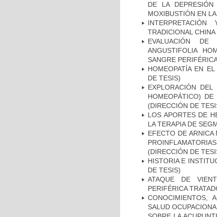
DE LA DEPRESIÓN
MOXIBUSTIÓN EN LA 
INTERPRETACIÓN
TRADICIONAL CHINA 
EVALUACIÓN DE
ANGUSTIFOLIA HO
SANGRE PERIFÉRICA
HOMEOPATÍA EN EL
DE TESIS)
EXPLORACIÓN DEL 
HOMEOPÁTICO) DE 
(DIRECCIÓN DE TESI
LOS APORTES DE H
LA TERAPIA DE SEG
EFECTO DE ARNICA 
PROINFLAMATORI
(DIRECCIÓN DE TESI
HISTORIA E INSTIT
DE TESIS)
ATAQUE DE VIENT
PERIFÉRICA TRATAD
CONOCIMIENTOS, A
SALUD OCUPACIONAL
SOBRE LA ACUPUNT