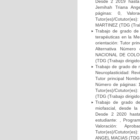
Desde 2 2019 hasta ,
Jemihah Triana Ange
páginas: 0, Valo
Tutor(es)/Cotutor(
MARTINEZ (TDG (Traba
Trabajo de grado de 
terapéuticas en la M
orientación: Tutor pr
Alternativa Número 
NACIONAL DE COLOM
(TDG (Trabajo dirigido
Trabajo de grado de m
Neuroplasticidad: Rev
Tutor principal Nombr
Número de páginas: 
Tutor(es)/Cotutor(
(TDG (Trabajo dirigido
Trabajo de grado de
miofascial, desde la
Desde 2 2020 hasta 
estudiante: , Progra
Valoración: Apr
Tutor(es)/Cotutor
ANGEL MACIAS (TDG (T