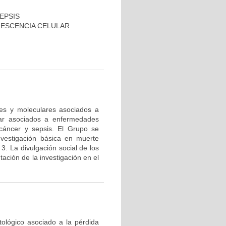
EPSIS
NESCENCIA CELULAR
res y moleculares asociados a
lar asociados a enfermedades
cáncer y sepsis. El Grupo se
nvestigación básica en muerte
 3. La divulgación social de los
ación de la investigación en el
tológico asociado a la pérdida