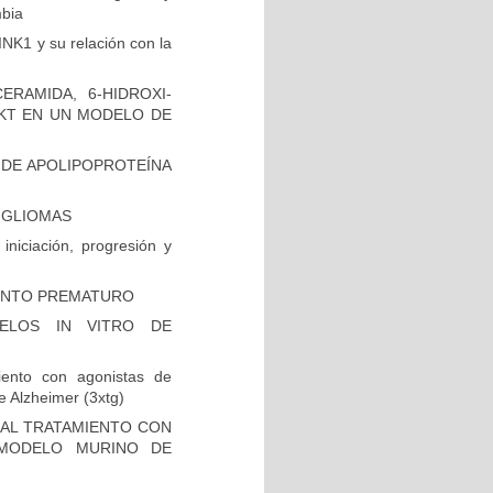
mbia
INK1 y su relación con la
RAMIDA, 6-HIDROXI-
AKT EN UN MODELO DE
 DE APOLIPOPROTEÍNA
N GLIOMAS
niciación, progresión y
IENTO PREMATURO
ELOS IN VITRO DE
iento con agonistas de
 Alzheimer (3xtg)
 AL TRATAMIENTO CON
 MODELO MURINO DE