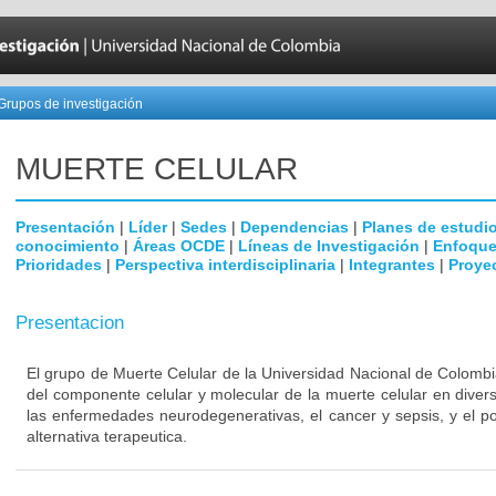
Grupos de investigación
MUERTE CELULAR
Presentación
|
Líder
|
Sedes
|
Dependencias
|
Planes de estudi
conocimiento
|
Áreas OCDE
|
Líneas de Investigación
|
Enfoque
Prioridades
|
Perspectiva interdisciplinaria
|
Integrantes
|
Proye
Presentacion
El grupo de Muerte Celular de la Universidad Nacional de Colombi
del componente celular y molecular de la muerte celular en dive
las enfermedades neurodegenerativas, el cancer y sepsis, y el p
alternativa terapeutica.