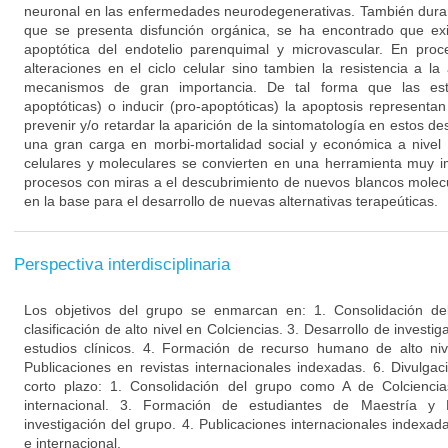
neuronal en las enfermedades neurodegenerativas. También duran
que se presenta disfunción orgánica, se ha encontrado que ex
apoptótica del endotelio parenquimal y microvascular. En proc
alteraciones en el ciclo celular sino tambien la resistencia a l
mecanismos de gran importancia. De tal forma que las estra
apoptóticas) o inducir (pro-apoptóticas) la apoptosis representa
prevenir y/o retardar la aparición de la sintomatología en estos d
una gran carga en morbi-mortalidad social y económica a nivel 
celulares y moleculares se convierten en una herramienta muy i
procesos con miras a el descubrimiento de nuevos blancos molecu
en la base para el desarrollo de nuevas alternativas terapeúticas.
Perspectiva interdisciplinaria
Los objetivos del grupo se enmarcan en: 1. Consolidación de
clasificación de alto nivel en Colciencias. 3. Desarrollo de invest
estudios clínicos. 4. Formación de recurso humano de alto niv
Publicaciones en revistas internacionales indexadas. 6. Divulgac
corto plazo: 1. Consolidación del grupo como A de Colciencia
internacional. 3. Formación de estudiantes de Maestría y
investigación del grupo. 4. Publicaciones internacionales indexa
e internacional.