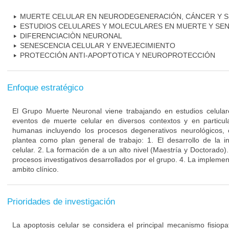
MUERTE CELULAR EN NEURODEGENERACIÓN, CÁNCER Y S
ESTUDIOS CELULARES Y MOLECULARES EN MUERTE Y SE
DIFERENCIACIÒN NEURONAL
SENESCENCIA CELULAR Y ENVEJECIMIENTO
PROTECCIÓN ANTI-APOPTOTICA Y NEUROPROTECCIÓN
Enfoque estratégico
El Grupo Muerte Neuronal viene trabajando en estudios celula
eventos de muerte celular en diversos contextos y en particu
humanas incluyendo los procesos degenerativos neurológicos, 
plantea como plan general de trabajo: 1. El desarrollo de la i
celular. 2. La formación de a un alto nivel (Maestría y Doctorado).
procesos investigativos desarrollados por el grupo. 4. La implement
ambito clínico.
Prioridades de investigación
La apoptosis celular se considera el principal mecanismo fisiopa