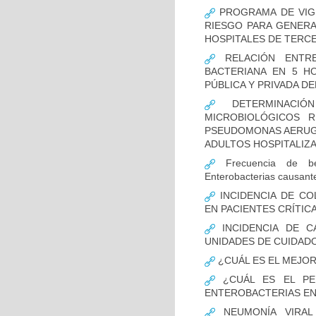
PROGRAMA DE VIGI
RIESGO PARA GENERA
HOSPITALES DE TERCE
RELACIÓN ENTRE
BACTERIANA EN 5 H
PÚBLICA Y PRIVADA DEL
DETERMINACIÓN
MICROBIOLÓGICOS 
PSEUDOMONAS AERUGI
ADULTOS HOSPITALIZA
Frecuencia de bet
Enterobacterias causant
INCIDENCIA DE CO
EN PACIENTES CRÍTI
INCIDENCIA DE C
UNIDADES DE CUIDAD
¿CUÁL ES EL MEJO
¿CUÁL ES EL PER
ENTEROBACTERIAS EN
NEUMONÍA VIRAL 