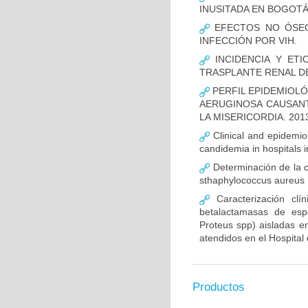
INUSITADA EN BOGOTÁ
EFECTOS NO ÓSEOS
INFECCIÓN POR VIH.
INCIDENCIA Y ETI
TRASPLANTE RENAL D
PERFIL EPIDEMIOLÓ
AERUGINOSA CAUSANT
LA MISERICORDIA. 2013
Clinical and epidemiolo
candidemia in hospitals 
Determinación de la c
sthaphylococcus aureus m
Caracterización clín
betalactamasas de esp
Proteus spp) aisladas en
atendidos en el Hospital 
Productos