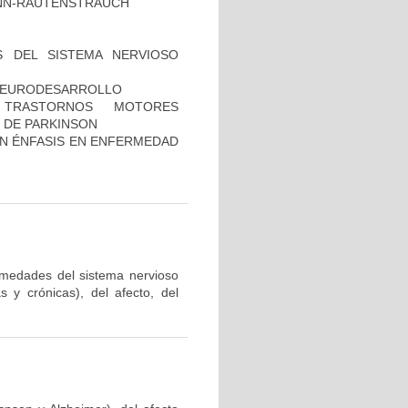
ANN-RAUTENSTRAUCH
 DEL SISTEMA NERVIOSO
 NEURODESARROLLO
TRASTORNOS MOTORES
 DE PARKINSON
ON ÉNFASIS EN ENFERMEDAD
ermedades del sistema nervioso
 y crónicas), del afecto, del