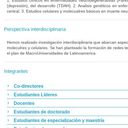
1. Estudios clínicos en enfermedades neurodegenerativas (Parki
(depresión), del desarrollo (TDAH). 2. Analisis genéticos en enf
central. 3. Estudios celulares y molecualres básicos en muerte neu
Perspectiva interdisciplinaria
Hemos realizado investigación interdisciplinaria que abarcan aspect
moleculres y celulares. Se han planteado la formación de redes t
el plan de MacroUniversidades de Latinoamerica.
Integrantes
Co-directores
Estudiantes Líderes
Docentes
Estudiantes de doctorado
Estudiantes de especialización y maestría