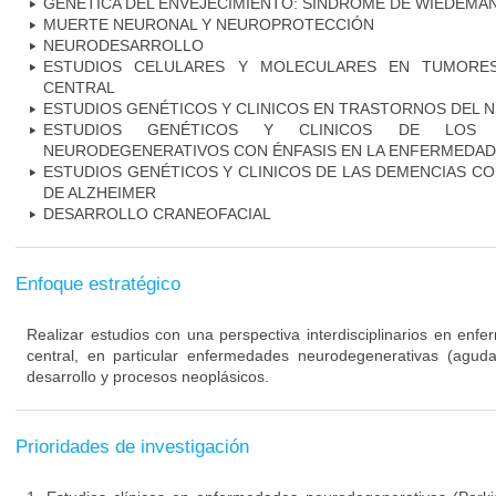
GENÉTICA DEL ENVEJECIMIENTO: SINDROME DE WIEDEM
MUERTE NEURONAL Y NEUROPROTECCIÓN
NEURODESARROLLO
ESTUDIOS CELULARES Y MOLECULARES EN TUMORES
CENTRAL
ESTUDIOS GENÉTICOS Y CLINICOS EN TRASTORNOS DEL
ESTUDIOS GENÉTICOS Y CLINICOS DE LOS 
NEURODEGENERATIVOS CON ÉNFASIS EN LA ENFERMEDAD
ESTUDIOS GENÉTICOS Y CLINICOS DE LAS DEMENCIAS C
DE ALZHEIMER
DESARROLLO CRANEOFACIAL
Enfoque estratégico
Realizar estudios con una perspectiva interdisciplinarios en enf
central, en particular enfermedades neurodegenerativas (agudas
desarrollo y procesos neoplásicos.
Prioridades de investigación