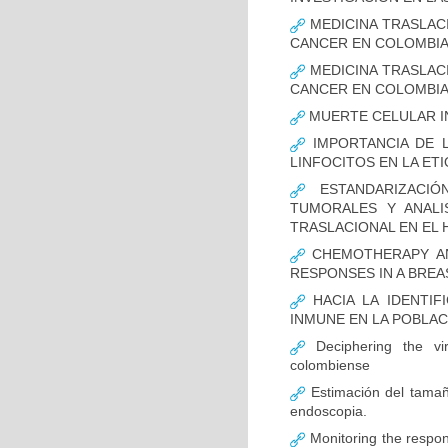
MEDICINA TRASLAC
CANCER EN COLOMBI
MEDICINA TRASLAC
CANCER EN COLOMBI
MUERTE CELULAR I
IMPORTANCIA DE L
LINFOCITOS EN LA ET
ESTANDARIZACIÓ
TUMORALES Y ANALI
TRASLACIONAL EN EL 
CHEMOTHERAPY AND
RESPONSES IN A BREA
HACIA LA IDENTIF
INMUNE EN LA POBLA
Deciphering the vir
colombiense
Estimación del tamaño
endoscopia.
Monitoring the respon