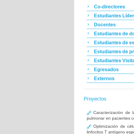
Co-directores
Estudiantes Líde
Docentes
Estudiantes de d
Estudiantes de es
Estudiantes de p
Estudiantes Visit
Egresados
Externos
Proyectos
Caracterización de l
pulmonar en pacientes co
Optimización de célu
linfocitos T antígeno esp