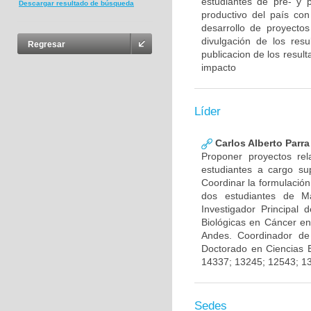
estudiantes de pre- y 
Descargar resultado de búsqueda
productivo del país con
desarrollo de proyecto
divulgación de los res
Regresar
publicacion de los result
impacto
Líder
Carlos Alberto Parr
Proponer proyectos rel
estudiantes a cargo sup
Coordinar la formulación
dos estudiantes de Ma
Investigador Principal
Biológicas en Cáncer en
Andes. Coordinador de
Doctorado en Ciencias 
14337; 13245; 12543; 1
Sedes