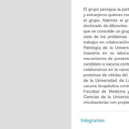
El grupo persigue la par
y extranjeros quienes co
el grupo. Además el gr
doctorado de diferentes
que se consolide un grup
vista de los problemas 
trabajos en colaboració
Patología de la Univer
maestría en su labora
mecanismos de presenta
candidato a vacuna contr
colaboramos en la caract
proteínas de células de
de la Universidad de L
vacuna terapéutica con
Facultad de Medicina y
Ciencias de la Univers
micobacterias con propi
Integrantes