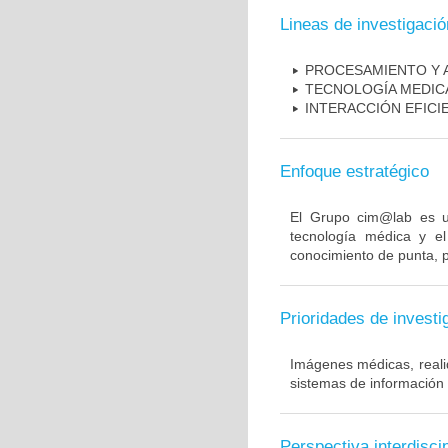
Lineas de investigació
PROCESAMIENTO Y A
TECNOLOGÍA MEDIC
INTERACCIÓN EFIC
Enfoque estratégico
El Grupo cim@lab es un
tecnología médica y el
conocimiento de punta, p
Prioridades de investi
Imágenes médicas, realid
sistemas de información 
Perspectiva interdiscip