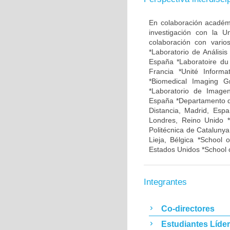
En colaboración académ
investigación con la 
colaboración con vario
*Laboratorio de Análisi
España *Laboratoire du
Francia *Unité Informa
*Biomedical Imaging Gr
*Laboratorio de Imagen
España *Departamento de
Distancia, Madrid, Esp
Londres, Reino Unido 
Politécnica de Cataluny
Lieja, Bélgica *School o
Estados Unidos *School 
Integrantes
Co-directores
Estudiantes Líde