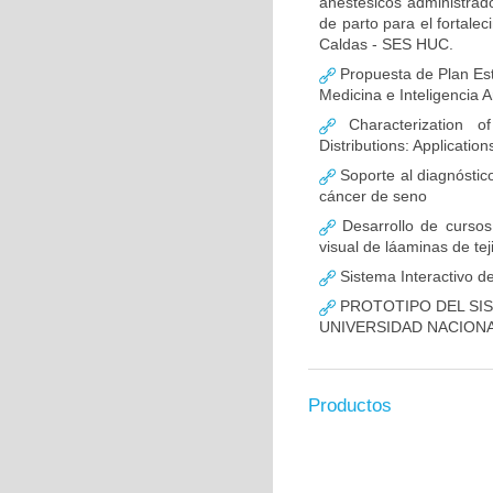
anestésicos administrado
de parto para el fortalec
Caldas - SES HUC.
Propuesta de Plan Estr
Medicina e Inteligencia Ar
Characterization o
Distributions: Applicatio
Soporte al diagnóstic
cáncer de seno
Desarrollo de cursos 
visual de láaminas de tej
Sistema Interactivo de
PROTOTIPO DEL SIS
UNIVERSIDAD NACION
Productos