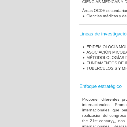
CIENCIAS MÉDICAS Y D
Áreas OCDE secundaria
Ciencias médicas y de 
Lineas de investigació
EPIDEMIOLOGÍA MO
ASOCIACIÓN MICOBA
MÉTODOLOLOGÍAS D
FUNDAMENTOS DE I
TUBERCULOSIS Y M
Enfoque estratégico
Proponer diferentes pr
internacionales. Pro
internacionales, que pe
realización del congreso
the 21st century¿, nos 
internacionales. Real