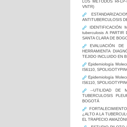
LOS MÉTODOS RFLP-IS
VNTR)
ESTANDARIZACIO
ANTITUBERCULOSIS D
IDENTIFICACIÓN 
tuberculosis A PART
SANTA CLARA DE BOG
EVALUACIÓN DE L
HERRAMIENTA DIAGNÓS
TEJIDO INCLUIDO EN 
Epidemiología Molecu
IS6110, SPOLIGOTYPING
Epidemiología Molecu
IS6110, SPOLIGOTYPI
--UTILIDAD DE 
TUBERCULOSIS PLEU
BOGOTÁ
FORTALECIMIENTO
¿ALTO A LA TUBERCU
EL TRAPECIO AMAZÓNI