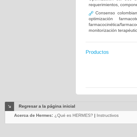
requerimientos, compone
Consenso colombiano
optimización farmaco
farmacocinética/farmaco
monitorización terapéut
Productos
Regresar a la página inicial
Acerca de Hermes:
¿Qué es HERMES?
|
Instructivos