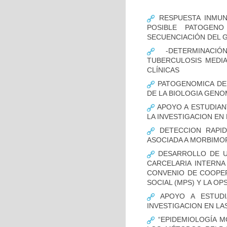
RESPUESTA INMUN
POSIBLE PATOGENO
SECUENCIACIÓN DEL 
-DETERMINACIÓ
TUBERCULOSIS MEDIA
CLÍNICAS
PATOGENOMICA DE
DE LA BIOLOGIA GENO
APOYO A ESTUDIAN
LA INVESTIGACION EN
DETECCION RAPID
ASOCIADA A MORBIMO
DESARROLLO DE UN
CARCELARIA INTERNA
CONVENIO DE COOPER
SOCIAL (MPS) Y LA OP
APOYO A ESTUDI
INVESTIGACION EN LA
“EPIDEMIOLOGÍA M