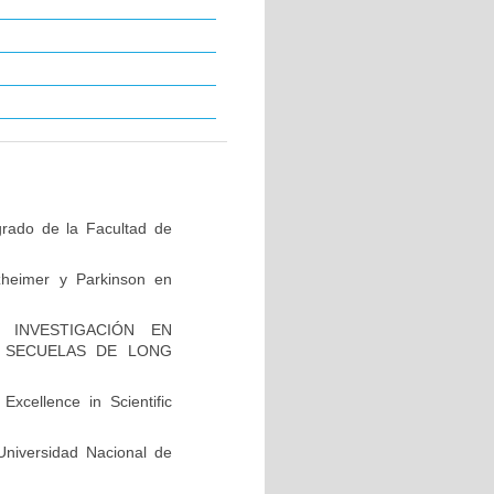
grado de la Facultad de
zheimer y Parkinson en
INVESTIGACIÓN EN
 SECUELAS DE LONG
xcellence in Scientific
niversidad Nacional de