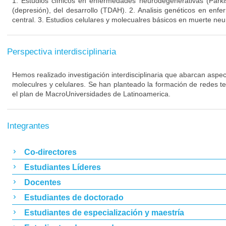
1. Estudios clínicos en enfermedades neurodegenerativas (Parki
(depresión), del desarrollo (TDAH). 2. Analisis genéticos en enf
central. 3. Estudios celulares y molecualres básicos en muerte neu
Perspectiva interdisciplinaria
Hemos realizado investigación interdisciplinaria que abarcan aspect
moleculres y celulares. Se han planteado la formación de redes t
el plan de MacroUniversidades de Latinoamerica.
Integrantes
Co-directores
Estudiantes Líderes
Docentes
Estudiantes de doctorado
Estudiantes de especialización y maestría