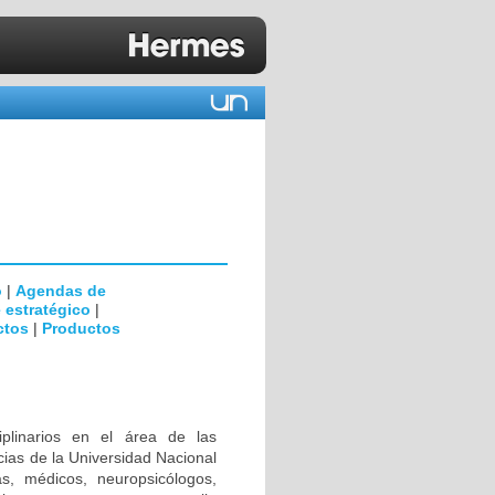
o
|
Agendas de
 estratégico
|
ctos
|
Productos
iplinarios en el área de las
ias de la Universidad Nacional
s, médicos, neuropsicólogos,