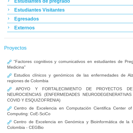
Estudiantes de pregrado
Estudiantes Visitantes
Egresados
Externos
Proyectos
“Factores cognitivos y comunicativos en estudiantes de Pre
Medicina"
Estudios clínicos y genómicos de las enfermedades de Al
regiones de Colombia
APOYO Y FORTALECIMIENTO DE PROYECTOS DE 
NEUROCIENCIAS (ENFERMEDADES NEURODEGENERATIVAS
COVID Y ESQUIZOFRENIA)
Centro de Excelencia en Computación Cientifica Center of E
Computing: CoE-SciCo
Centro de Excelencia en Genómica y Bioinformática de la U
Colombia - CEGBio