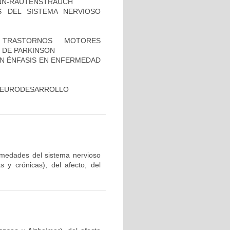
ANN-RAUTENSTRAUCH
 DEL SISTEMA NERVIOSO
TRASTORNOS MOTORES
 DE PARKINSON
ON ÉNFASIS EN ENFERMEDAD
 NEURODESARROLLO
ermedades del sistema nervioso
 y crónicas), del afecto, del