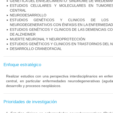
GENÉTICA DEL ENVEJECIMIENTO: SINDROME DE WIEDEM
ESTUDIOS CELULARES Y MOLECULARES EN TUMORES
CENTRAL
NEURODESARROLLO
ESTUDIOS GENÉTICOS Y CLINICOS DE LOS 
NEURODEGENERATIVOS CON ÉNFASIS EN LA ENFERMEDAD
ESTUDIOS GENÉTICOS Y CLINICOS DE LAS DEMENCIAS C
DE ALZHEIMER
MUERTE NEURONAL Y NEUROPROTECCIÓN
ESTUDIOS GENÉTICOS Y CLINICOS EN TRASTORNOS DEL
DESARROLLO CRANEOFACIAL
Enfoque estratégico
Realizar estudios con una perspectiva interdisciplinarios en enf
central, en particular enfermedades neurodegenerativas (agudas
desarrollo y procesos neoplásicos.
Prioridades de investigación