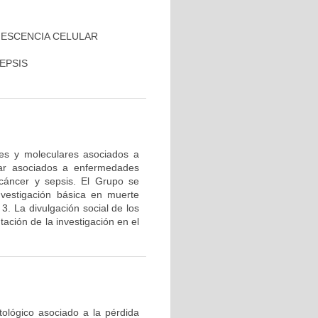
NESCENCIA CELULAR
EPSIS
res y moleculares asociados a
lar asociados a enfermedades
cáncer y sepsis. El Grupo se
nvestigación básica en muerte
 3. La divulgación social de los
ación de la investigación en el
tológico asociado a la pérdida