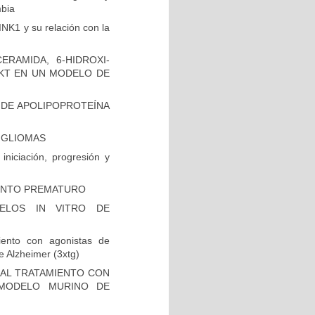
mbia
INK1 y su relación con la
RAMIDA, 6-HIDROXI-
AKT EN UN MODELO DE
 DE APOLIPOPROTEÍNA
N GLIOMAS
niciación, progresión y
IENTO PREMATURO
ELOS IN VITRO DE
iento con agonistas de
 Alzheimer (3xtg)
 AL TRATAMIENTO CON
 MODELO MURINO DE