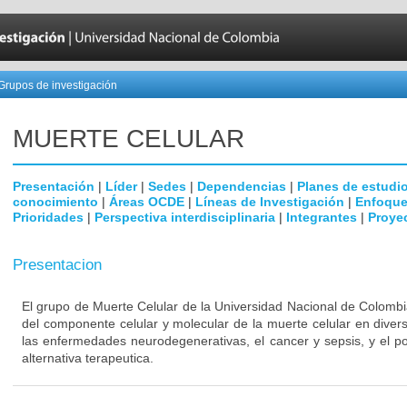
Grupos de investigación
MUERTE CELULAR
Presentación
|
Líder
|
Sedes
|
Dependencias
|
Planes de estudi
conocimiento
|
Áreas OCDE
|
Líneas de Investigación
|
Enfoque
Prioridades
|
Perspectiva interdisciplinaria
|
Integrantes
|
Proye
Presentacion
El grupo de Muerte Celular de la Universidad Nacional de Colombi
del componente celular y molecular de la muerte celular en dive
las enfermedades neurodegenerativas, el cancer y sepsis, y el p
alternativa terapeutica.