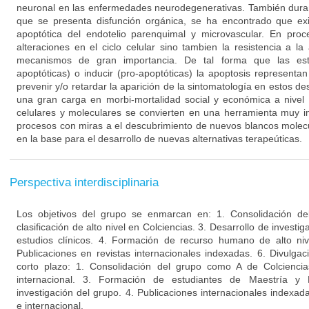
neuronal en las enfermedades neurodegenerativas. También duran
que se presenta disfunción orgánica, se ha encontrado que ex
apoptótica del endotelio parenquimal y microvascular. En proc
alteraciones en el ciclo celular sino tambien la resistencia a l
mecanismos de gran importancia. De tal forma que las estra
apoptóticas) o inducir (pro-apoptóticas) la apoptosis representa
prevenir y/o retardar la aparición de la sintomatología en estos d
una gran carga en morbi-mortalidad social y económica a nivel 
celulares y moleculares se convierten en una herramienta muy i
procesos con miras a el descubrimiento de nuevos blancos molecu
en la base para el desarrollo de nuevas alternativas terapeúticas.
Perspectiva interdisciplinaria
Los objetivos del grupo se enmarcan en: 1. Consolidación de
clasificación de alto nivel en Colciencias. 3. Desarrollo de invest
estudios clínicos. 4. Formación de recurso humano de alto niv
Publicaciones en revistas internacionales indexadas. 6. Divulgac
corto plazo: 1. Consolidación del grupo como A de Colciencia
internacional. 3. Formación de estudiantes de Maestría y
investigación del grupo. 4. Publicaciones internacionales indexa
e internacional.