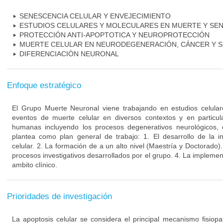
SENESCENCIA CELULAR Y ENVEJECIMIENTO
ESTUDIOS CELULARES Y MOLECULARES EN MUERTE Y SE
PROTECCIÓN ANTI-APOPTOTICA Y NEUROPROTECCIÓN
MUERTE CELULAR EN NEURODEGENERACIÓN, CÁNCER Y S
DIFERENCIACIÒN NEURONAL
Enfoque estratégico
El Grupo Muerte Neuronal viene trabajando en estudios celula
eventos de muerte celular en diversos contextos y en particu
humanas incluyendo los procesos degenerativos neurológicos, 
plantea como plan general de trabajo: 1. El desarrollo de la i
celular. 2. La formación de a un alto nivel (Maestría y Doctorado).
procesos investigativos desarrollados por el grupo. 4. La implement
ambito clínico.
Prioridades de investigación
La apoptosis celular se considera el principal mecanismo fisiopa