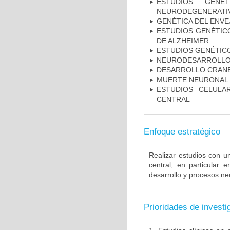
ESTUDIOS GENÉ
NEURODEGENERATIV
GENÉTICA DEL ENV
ESTUDIOS GENÉTICO
DE ALZHEIMER
ESTUDIOS GENÉTIC
NEURODESARROLL
DESARROLLO CRAN
MUERTE NEURONAL
ESTUDIOS CELULA
CENTRAL
Enfoque estratégico
Realizar estudios con u
central, en particular 
desarrollo y procesos ne
Prioridades de investi