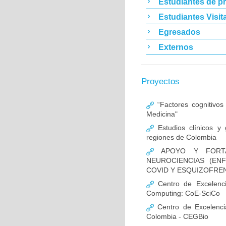
Estudiantes de p
Estudiantes Visit
Egresados
Externos
Proyectos
“Factores cognitivos
Medicina"
Estudios clínicos y
regiones de Colombia
APOYO Y FORTAL
NEUROCIENCIAS (EN
COVID Y ESQUIZOFREN
Centro de Excelencia
Computing: CoE-SciCo
Centro de Excelenci
Colombia - CEGBio