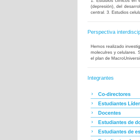
1. Estudios clínicos en
(depresión), del desarr
central. 3. Estudios cel
Perspectiva interdiscip
Hemos realizado investig
moleculres y celulares.
el plan de MacroUnivers
Integrantes
Co-directores
Estudiantes Líde
Docentes
Estudiantes de d
Estudiantes de es