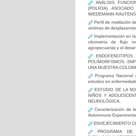
ANÁLISIS FUNCIO
(POLR3A) ASOCIAD
WIEDEMANN-RAUTENS
Perfil de metilación 
victimas de desplazamien
Implementación en la
citometría de flujo m
agropecuarias y el desar
ENDOFENOTIPOS N
POLIMORFISMOS -SNP
UNA MUESTRA COLOMB
Programa Nacional de
estudios en enfermedade
ESTUDIO DE LA NO
NIÑOS Y ADOLESCEN
NEUROLÓGICA.
Caracterización de la
Autoinmune Experimenta
ENVEJECIMIENTO C
PROGRAMA DE FO