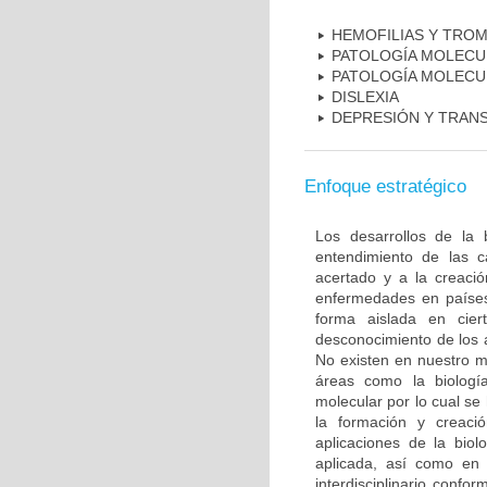
HEMOFILIAS Y TROM
PATOLOGÍA MOLECU
PATOLOGÍA MOLECU
DISLEXIA
DEPRESIÓN Y TRAN
Enfoque estratégico
Los desarrollos de la 
entendimiento de las c
acertado y a la creaci
enfermedades en países
forma aislada en ciert
desconocimiento de los 
No existen en nuestro m
áreas como la biología
molecular por lo cual se
la formación y creac
aplicaciones de la biol
aplicada, así como en 
interdisciplinario conf