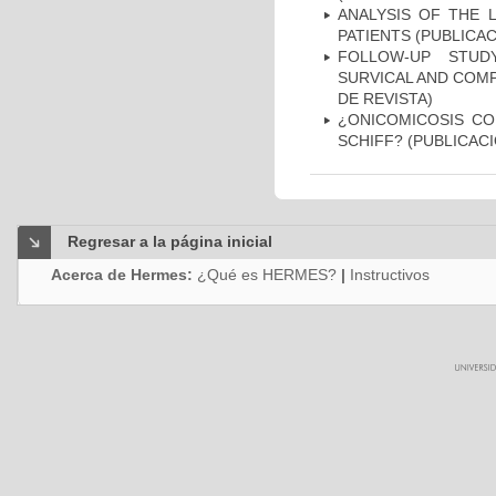
ANALYSIS OF THE 
PATIENTS (PUBLICAC
FOLLOW-UP STUD
SURVICAL AND COMP
DE REVISTA)
¿ONICOMICOSIS CO
SCHIFF? (PUBLICACI
Regresar a la página inicial
Acerca de Hermes:
¿Qué es HERMES?
|
Instructivos