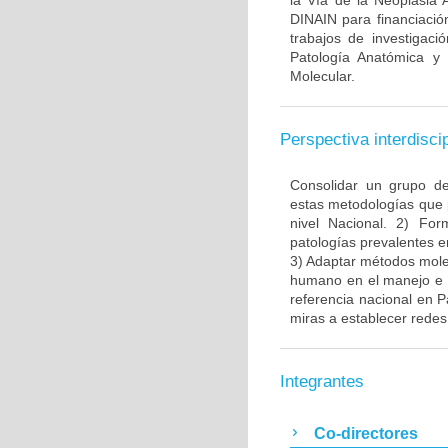
la Vía de la Neoplasia 
DINAIN para financiación
trabajos de investigaci
Patología Anatómica y 
Molecular.
Perspectiva interdiscip
Consolidar un grupo de
estas metodologías que 
nivel Nacional. 2) Fo
patologías prevalentes e
3) Adaptar métodos molec
humano en el manejo e i
referencia nacional en P
miras a establecer redes 
Integrantes
Co-directores