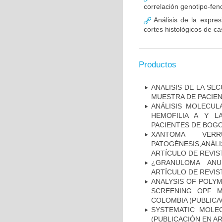
correlación genotipo-fe
Análisis de la expr
cortes histológicos de 
Productos
ANALISIS DE LA SE
MUESTRA DE PACIEN
ANÁLISIS MOLECUL
HEMOFILIA A Y L
PACIENTES DE BOGOT
XANTOMA VERRU
PATOGÉNESIS,ANÁLI
ARTÍCULO DE REVIS
¿GRANULOMA ANU
ARTÍCULO DE REVIS
ANALYSIS OF POLYM
SCREENING OPF M
COLOMBIA (PUBLICA
SYSTEMATIC MOLEC
(PUBLICACIÓN EN AR