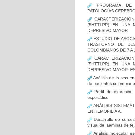
PROGRAMA DE FO
PATOLOGÍAS CEREBR
CARACTERIZACIÓN
(5HTTLPR) EN UNA
DEPRESIVO MAYOR
ESTUDIO DE ASOCI
TRASTORNO DE DES
COLOMBIANOS DE 7 A 
CARACTERIZACIÓN
(5HTTLPR) EN UNA
DEPRESIVO MAYOR: E
Análisis de la secuen
de pacientes colombian
Perfil de expresión 
esporádico
ANÁLISIS SISTEMÁ
EN HEMOFILIA A.
Desarrollo de cursos 
visual de láaminas de tej
Análisis molecular es