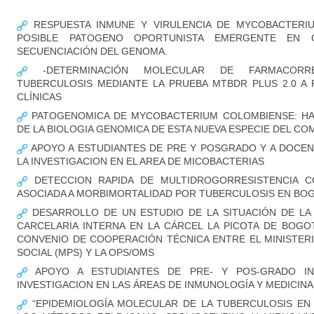
RESPUESTA INMUNE Y VIRULENCIA DE MYCOBACTERI
POSIBLE PATOGENO OPORTUNISTA EMERGENTE EN CO
SECUENCIACIÓN DEL GENOMA.
-DETERMINACIÓN MOLECULAR DE FARMACORRE
TUBERCULOSIS MEDIANTE LA PRUEBA MTBDR PLUS 2.0 A
CLÍNICAS
PATOGENOMICA DE MYCOBACTERIUM COLOMBIENSE: HA
DE LA BIOLOGIA GENOMICA DE ESTA NUEVA ESPECIE DEL CO
APOYO A ESTUDIANTES DE PRE Y POSGRADO Y A DOCEN
LA INVESTIGACION EN EL AREA DE MICOBACTERIAS
DETECCION RAPIDA DE MULTIDROGORRESISTENCIA C
ASOCIADA A MORBIMORTALIDAD POR TUBERCULOSIS EN BO
DESARROLLO DE UN ESTUDIO DE LA SITUACIÓN DE LA 
CARCELARIA INTERNA EN LA CÁRCEL LA PICOTA DE BOG
CONVENIO DE COOPERACIÓN TÉCNICA ENTRE EL MINISTER
SOCIAL (MPS) Y LA OPS/OMS
APOYO A ESTUDIANTES DE PRE- Y POS-GRADO I
INVESTIGACION EN LAS ÁREAS DE INMUNOLOGÍA Y MEDICIN
“EPIDEMIOLOGÍA MOLECULAR DE LA TUBERCULOSIS EN 