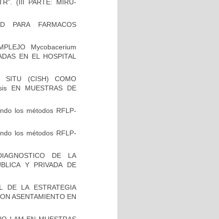
”. (III PARTE: MIRU-
AD PARA FARMACOS
PLEJO Mycobacerium
VADAS EN EL HOSPITAL
 SITU (CISH) COMO
osis EN MUESTRAS DE
zando los métodos RFLP-
zando los métodos RFLP-
IAGNOSTICO DE LA
BLICA Y PRIVADA DE
L DE LA ESTRATEGIA
CON ASENTAMIENTO EN