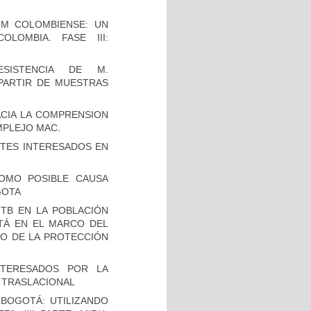
UM COLOMBIENSE: UN
LOMBIA. FASE III:
SISTENCIA DE M.
 PARTIR DE MUESTRAS
CIA LA COMPRENSION
MPLEJO MAC.
TES INTERESADOS EN
OMO POSIBLE CAUSA
GOTA
TB EN LA POBLACIÓN
OTÁ EN EL MARCO DEL
IO DE LA PROTECCIÓN
NTERESADOS POR LA
A TRASLACIONAL
BOGOTÁ: UTILIZANDO