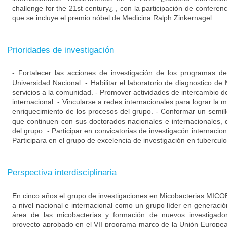
challenge for the 21st century¿ , con la participación de conferenc
que se incluye el premio nóbel de Medicina Ralph Zinkernagel.
Prioridades de investigación
- Fortalecer las acciones de investigación de los programas d
Universidad Nacional. - Habilitar el laboratorio de diagnostico de
servicios a la comunidad. - Promover actividades de intercambio de
internacional. - Vincularse a redes internacionales para lograr la m
enriquecimiento de los procesos del grupo. - Conformar un semill
que continuen con sus doctorados nacionales e internacionales, q
del grupo. - Participar en convicatorias de investigacón internacio
Participara en el grupo de excelencia de investigación en tuberculo
Perspectiva interdisciplinaria
En cinco años el grupo de investigaciones en Micobacterias MIC
a nivel nacional e internacional como un grupo líder en generaci
área de las micobacterias y formación de nuevos investigad
proyecto aprobado en el VII programa marco de la Unión Europea.