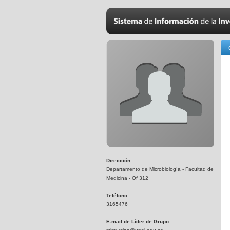
Dirección:
Departamento de Microbiología - Facultad de
Medicina - Of 312
Teléfono:
3165476
E-mail de Líder de Grupo: