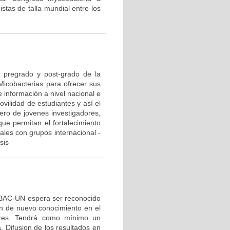
istas de talla mundial entre los
e pregrado y post-grado de la
 Micobacterias para ofrecer sus
 información a nivel nacional e
ovilidad de estudiantes y así el
ero de jovenes investigadores,
ue permitan el fortalecimiento
nales con grupos internacional -
sis
OBAC-UN espera ser reconocido
ón de nuevo conocimiento en el
ores. Tendrá como mínimo un
 Difusion de los resultados en