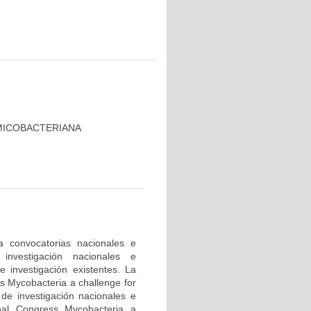
MICOBACTERIANA
a convocatorias nacionales e
investigación nacionales e
e investigación existentes. La
ss Mycobacteria a challenge for
 de investigación nacionales e
onal Congress Mycobacteria a