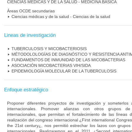
CIENCIAS MÉDICAS Y DE LA SALUD - MEDICINA BÁSICA
Áreas OCDE secundarias
Ciencias médicas y de la salud - Ciencias de la salud
Lineas de investigación
TUBERCULOSIS Y MICOBACTERIOSIS
MÉTODOLOLOGÍAS DE DIAGNÓSTICO Y RESISTENCIA ANTI
FUNDAMENTOS DE INMUNIDAD DE LAS MICOBACTERIAS
ASOCIACIÓN MICOBACTERIAS VIH/SIDA
EPIDEMIOLOGÍA MOLECULAR DE LA TUBERCULOSIS
Enfoque estratégico
Proponer diferentes proyectos de investigación y someterlos 
internacionales. Promover alianzas con otros grupos de 
internacionales, que permitan el fortalecimiento de las líneas d
realización del congreso internacional ¿First international Congre
the 21st century¿, nos permitió estrechar los lazos con grupos
internacionales. Realizaremos en el 2011 ¿Second internati