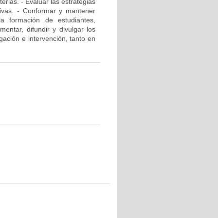
rias. - Evaluar las estrategias
ativas. - Conformar y mantener
la formación de estudiantes,
mentar, difundir y divulgar los
gación e intervención, tanto en