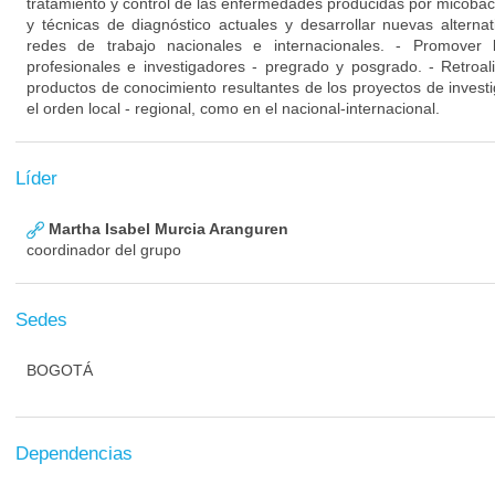
tratamiento y control de las enfermedades producidas por micobacte
y técnicas de diagnóstico actuales y desarrollar nuevas altern
redes de trabajo nacionales e internacionales. - Promover 
profesionales e investigadores - pregrado y posgrado. - Retroali
productos de conocimiento resultantes de los proyectos de investi
el orden local - regional, como en el nacional-internacional.
Líder
Martha Isabel Murcia Aranguren
coordinador del grupo
Sedes
BOGOTÁ
Dependencias