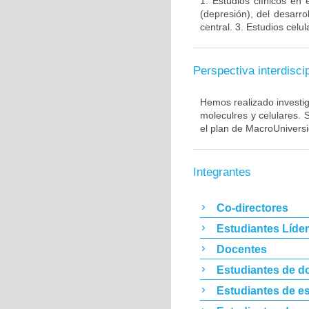
1. Estudios clínicos en
(depresión), del desarr
central. 3. Estudios cel
Perspectiva interdiscip
Hemos realizado investig
moleculres y celulares.
el plan de MacroUnivers
Integrantes
Co-directores
Estudiantes Líde
Docentes
Estudiantes de d
Estudiantes de es