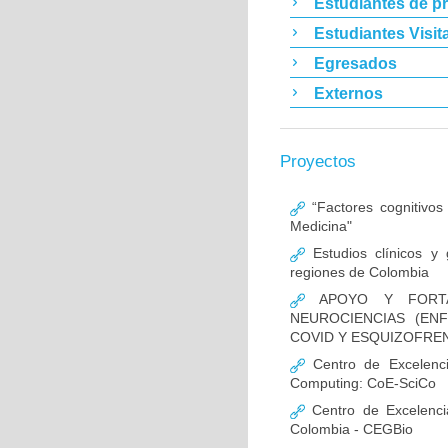
Estudiantes de p
Estudiantes Visit
Egresados
Externos
Proyectos
“Factores cognitivos
Medicina"
Estudios clínicos y
regiones de Colombia
APOYO Y FORTAL
NEUROCIENCIAS (EN
COVID Y ESQUIZOFREN
Centro de Excelencia
Computing: CoE-SciCo
Centro de Excelenci
Colombia - CEGBio