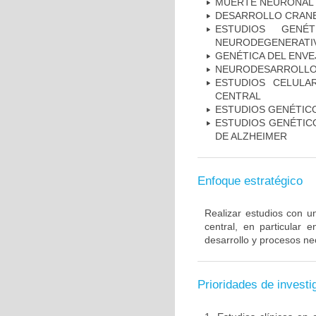
MUERTE NEURONAL
DESARROLLO CRAN
ESTUDIOS GENÉ
NEURODEGENERATIV
GENÉTICA DEL ENV
NEURODESARROLL
ESTUDIOS CELULA
CENTRAL
ESTUDIOS GENÉTIC
ESTUDIOS GENÉTICO
DE ALZHEIMER
Enfoque estratégico
Realizar estudios con u
central, en particular 
desarrollo y procesos ne
Prioridades de investi