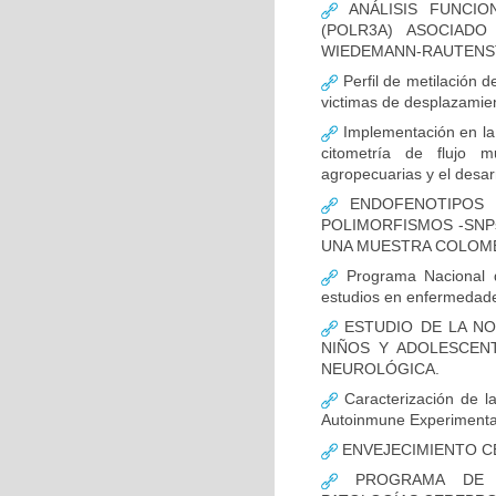
ANÁLISIS FUNCIO
(POLR3A) ASOCIAD
WIEDEMANN-RAUTENS
Perfil de metilación 
victimas de desplazamien
Implementación en la
citometría de flujo m
agropecuarias y el desar
ENDOFENOTIPOS N
POLIMORFISMOS -SNP
UNA MUESTRA COLOMB
Programa Nacional de
estudios en enfermedade
ESTUDIO DE LA NO
NIÑOS Y ADOLESCEN
NEUROLÓGICA.
Caracterización de la
Autoinmune Experimenta
ENVEJECIMIENTO C
PROGRAMA DE FO