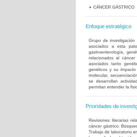
CÁNCER GÁSTRICO
Enfoque estratégico
Grupo de investigación 
asociados a esta pato
gastroenterología, gené
relacionados al cáncer 
asociados tanto gené
genéticos y su impacto 
molecular, secuenciación
se desarrollan activi
permitan entender la fis
Prioridades de investi
Revisiones literarias re
cáncer gástrico. Búsque
Trabajo de laboratorio e