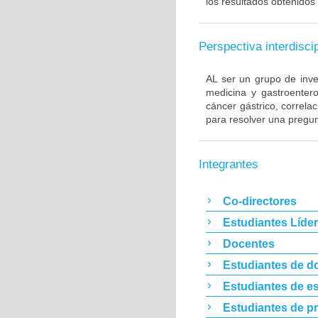
los resultados obtenidos 
Perspectiva interdiscip
AL ser un grupo de inve
medicina y gastroentero
cáncer gástrico, correla
para resolver una pregun
Integrantes
Co-directores
Estudiantes Líde
Docentes
Estudiantes de d
Estudiantes de es
Estudiantes de p