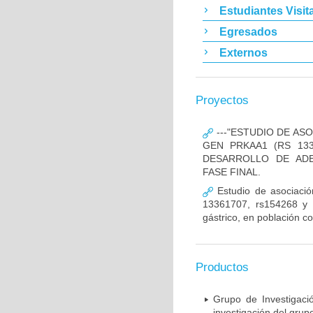
Estudiantes Visit
Egresados
Externos
Proyectos
---"ESTUDIO DE AS
GEN PRKAA1 (RS 133
DESARROLLO DE ADE
FASE FINAL.
Estudio de asociació
13361707, rs154268 y r
gástrico, en población c
Productos
Grupo de Investigaci
investigación del grup