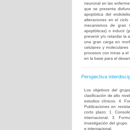
neuronal en las enferme
que se presenta disfun
apoptótica del endotel
alteraciones en el ciclo
mecanismos de gran im
apoptóticas) o inducir 
prevenir y/o retardar la
una gran carga en morbi
celulares y moleculares
procesos con miras a el
en la base para el desarr
Perspectiva interdiscip
Los objetivos del grup
clasificación de alto niv
estudios clínicos. 4. 
Publicaciones en revista
corto plazo: 1. Consol
internacional. 3. For
investigación del grupo.
e internacional.