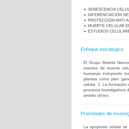
SENESCENCIA CELU
DIFERENCIACIÒN N
PROTECCIÓN ANTI-
MUERTE CELULAR E
ESTUDIOS CELULAR
Enfoque estratégico
El Grupo Muerte Neuron
eventos de muerte celu
humanas incluyendo los
plantea como plan gener
celular. 2. La formación 
procesos investigativos 
ambito clínico.
Prioridades de investi
La apoptosis celular se