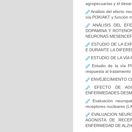
agropecuarias y el desar
Análisis del efecto ne
vía PI3K/AKT y función m
ANÁLISIS DEL EFE
DOPAMINA Y ROTENON
NEURONAS MESENCEF
ESTUDIO DE LA EX
E DURANTE LA DIFER
ESTUDIO DE LA VÍA 
Estudio de la vía PI
respuesta al tratamiento
ENVEJECIMIENTO C
EFECTO DE AGO
ENFERMEDADES DESMI
Evaluación neuropat
receptores nucleares (L
EVALUACION NEURO
AGONISTA DE RECE
ENFERMEDAD DE ALZH