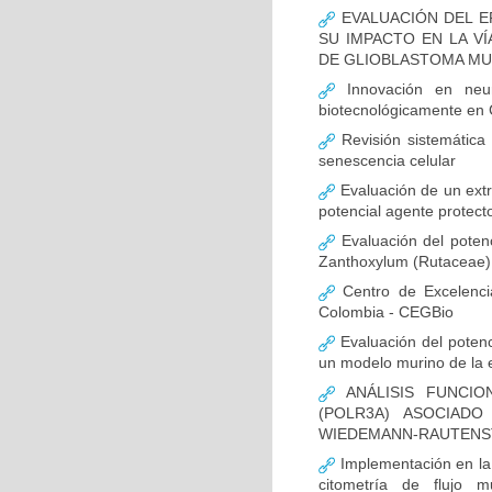
EVALUACIÓN DEL E
SU IMPACTO EN LA VÍ
DE GLIOBLASTOMA M
Innovación en neur
biotecnológicamente en
Revisión sistemática
senescencia celular
Evaluación de un extr
potencial agente protect
Evaluación del potenc
Zanthoxylum (Rutaceae) 
Centro de Excelenci
Colombia - CEGBio
Evaluación del potenci
un modelo murino de la
ANÁLISIS FUNCIO
(POLR3A) ASOCIAD
WIEDEMANN-RAUTENS
Implementación en la
citometría de flujo m