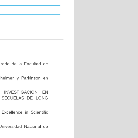
grado de la Facultad de
zheimer y Parkinson en
INVESTIGACIÓN EN
 SECUELAS DE LONG
xcellence in Scientific
niversidad Nacional de