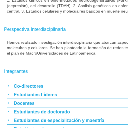
1. Estudios clínicos en enfermedades neurodegenerativas (Parki
(depresión), del desarrollo (TDAH). 2. Analisis genéticos en enf
central. 3. Estudios celulares y molecualres básicos en muerte neu
Perspectiva interdisciplinaria
Hemos realizado investigación interdisciplinaria que abarcan aspect
moleculres y celulares. Se han planteado la formación de redes t
el plan de MacroUniversidades de Latinoamerica.
Integrantes
Co-directores
Estudiantes Líderes
Docentes
Estudiantes de doctorado
Estudiantes de especialización y maestría