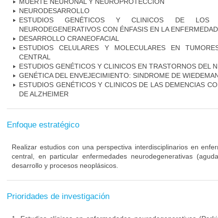
MUERTE NEURONAL Y NEUROPROTECCIÓN
NEURODESARROLLO
ESTUDIOS GENÉTICOS Y CLINICOS DE LOS 
NEURODEGENERATIVOS CON ÉNFASIS EN LA ENFERMEDAD
DESARROLLO CRANEOFACIAL
ESTUDIOS CELULARES Y MOLECULARES EN TUMORES
CENTRAL
ESTUDIOS GENÉTICOS Y CLINICOS EN TRASTORNOS DEL
GENÉTICA DEL ENVEJECIMIENTO: SINDROME DE WIEDEM
ESTUDIOS GENÉTICOS Y CLINICOS DE LAS DEMENCIAS C
DE ALZHEIMER
Enfoque estratégico
Realizar estudios con una perspectiva interdisciplinarios en enf
central, en particular enfermedades neurodegenerativas (agudas
desarrollo y procesos neoplásicos.
Prioridades de investigación