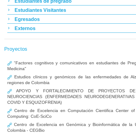
Estudiantes de pregrado
Estudiantes Visitantes
Egresados
Externos
Proyectos
“Factores cognitivos y comunicativos en estudiantes de Pre
Medicina"
Estudios clínicos y genómicos de las enfermedades de Al
regiones de Colombia
APOYO Y FORTALECIMIENTO DE PROYECTOS DE 
NEUROCIENCIAS (ENFERMEDADES NEURODEGENERATIVAS
COVID Y ESQUIZOFRENIA)
Centro de Excelencia en Computación Cientifica Center of E
Computing: CoE-SciCo
Centro de Excelencia en Genómica y Bioinformática de la U
Colombia - CEGBio