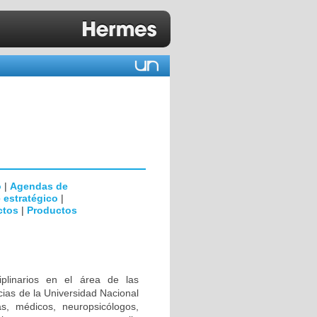
o
|
Agendas de
 estratégico
|
ctos
|
Productos
iplinarios en el área de las
ias de la Universidad Nacional
s, médicos, neuropsicólogos,