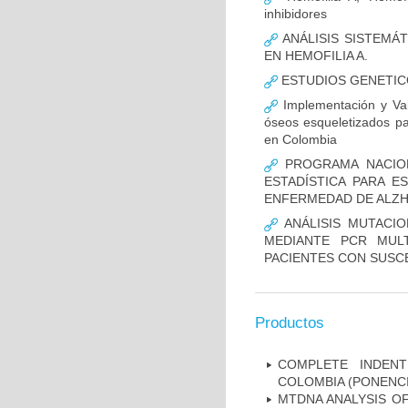
inhibidores
ANÁLISIS SISTEMÁ
EN HEMOFILIA A.
ESTUDIOS GENETIC
Implementación y Val
óseos esqueletizados pa
en Colombia
PROGRAMA NACION
ESTADÍSTICA PARA E
ENFERMEDAD DE ALZ
ANÁLISIS MUTACIO
MEDIANTE PCR MUL
PACIENTES CON SUSCE
Productos
COMPLETE INDENT
COLOMBIA (PONENCI
MTDNA ANALYSIS OF