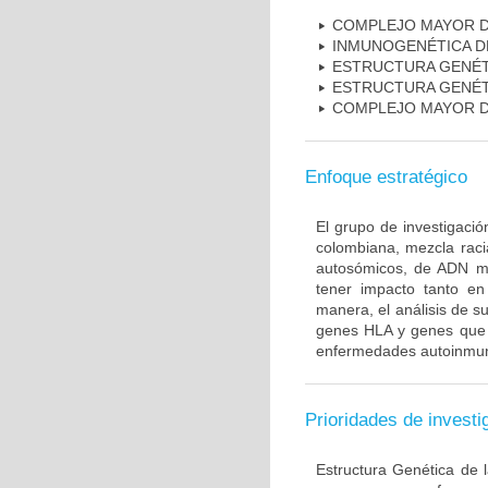
COMPLEJO MAYOR D
INMUNOGENÉTICA D
ESTRUCTURA GENÉT
ESTRUCTURA GENÉT
COMPLEJO MAYOR D
Enfoque estratégico
El grupo de investigaci
colombiana, mezcla raci
autosómicos, de ADN mi
tener impacto tanto e
manera, el análisis de s
genes HLA y genes que i
enfermedades autoinmune
Prioridades de investi
Estructura Genética de 