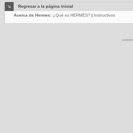
Regresar a la página inicial
Acerca de Hermes:
¿Qué es HERMES?
|
Instructivos