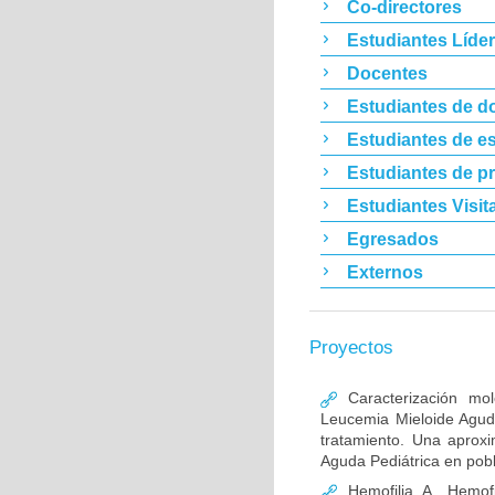
Co-directores
Estudiantes Líde
Docentes
Estudiantes de d
Estudiantes de es
Estudiantes de p
Estudiantes Visit
Egresados
Externos
Proyectos
Caracterización mo
Leucemia Mieloide Aguda 
tratamiento. Una aprox
Aguda Pediátrica en pob
Hemofilia A, Hemofi