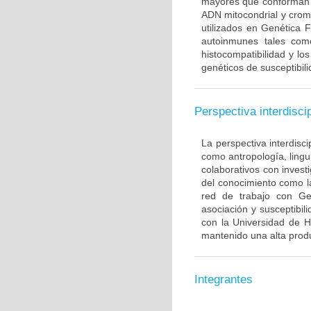
mayores que conforman 
ADN mitocondrial y crom
utilizados en Genética 
autoinmunes tales com
histocompatibilidad y lo
genéticos de susceptibil
Perspectiva interdiscip
La perspectiva interdisci
como antropología, lingui
colaborativos con invest
del conocimiento como l
red de trabajo con Ge
asociación y susceptibili
con la Universidad de H
mantenido una alta produ
Integrantes