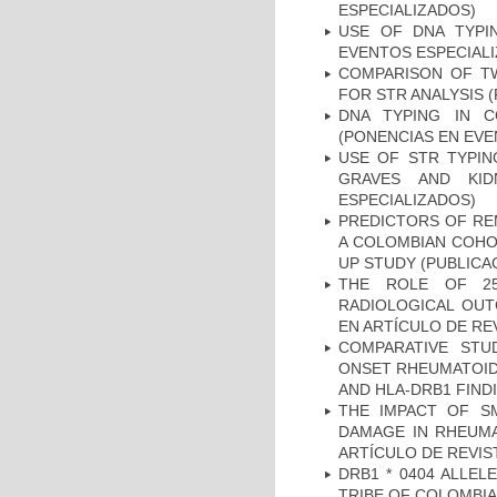
ESPECIALIZADOS)
USE OF DNA TYPI
EVENTOS ESPECIAL
COMPARISON OF T
FOR STR ANALYSIS 
DNA TYPING IN C
(PONENCIAS EN EVE
USE OF STR TYPIN
GRAVES AND KID
ESPECIALIZADOS)
PREDICTORS OF REM
A COLOMBIAN COHOR
UP STUDY (PUBLICA
THE ROLE OF 25
RADIOLOGICAL OUT
EN ARTÍCULO DE RE
COMPARATIVE STU
ONSET RHEUMATOID 
AND HLA-DRB1 FINDI
THE IMPACT OF SM
DAMAGE IN RHEUMAT
ARTÍCULO DE REVIS
DRB1 * 0404 ALLEL
TRIBE OF COLOMBIA