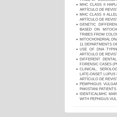
MHC CLASS II HAP
ARTÍCULO DE REVIS
MHC CLASS II ALLE
ARTÍCULO DE REVIS
GENETIC DIFFERE
BASED ON MITOCH
TRIBES FROM COLOM
MITOCHONDRIAL DNA
11 DEPARTMENTS OF
USE OF DNA TYPIN
ARTÍCULO DE REVIS
DIFFERENT DENTAL
FORENSIC CASES (P
CLINICAL, SEROLO
LATE-ONSET LUPUS 
ARTÍCULO DE REVIS
PEMPHIGUS VULGAR
PAKISTANI PATIENTS
IDENTICALMHC MARK
WITH PEPHIGUS VUL