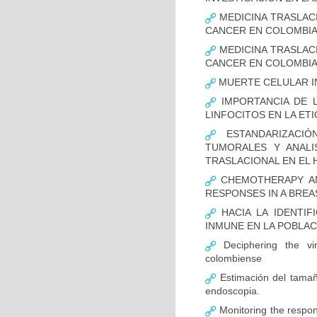
MEDICINA TRASLAC
CANCER EN COLOMBI
MEDICINA TRASLAC
CANCER EN COLOMBI
MUERTE CELULAR I
IMPORTANCIA DE L
LINFOCITOS EN LA ET
ESTANDARIZACIÓ
TUMORALES Y ANALI
TRASLACIONAL EN EL 
CHEMOTHERAPY AND
RESPONSES IN A BREA
HACIA LA IDENTIF
INMUNE EN LA POBLA
Deciphering the vir
colombiense
Estimación del tamaño
endoscopia.
Monitoring the respon