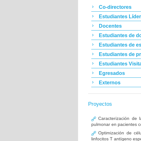
Co-directores
Estudiantes Líde
Docentes
Estudiantes de d
Estudiantes de es
Estudiantes de p
Estudiantes Visit
Egresados
Externos
Proyectos
Caracterización de l
pulmonar en pacientes co
Optimización de célu
linfocitos T antígeno esp