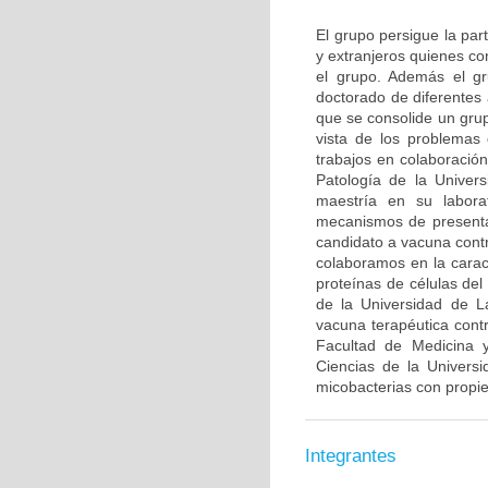
El grupo persigue la par
y extranjeros quienes co
el grupo. Además el gr
doctorado de diferentes
que se consolide un grup
vista de los problemas 
trabajos en colaboració
Patología de la Univer
maestría en su labora
mecanismos de presenta
candidato a vacuna contr
colaboramos en la caract
proteínas de células de
de la Universidad de L
vacuna terapéutica con
Facultad de Medicina y
Ciencias de la Univers
micobacterias con propi
Integrantes