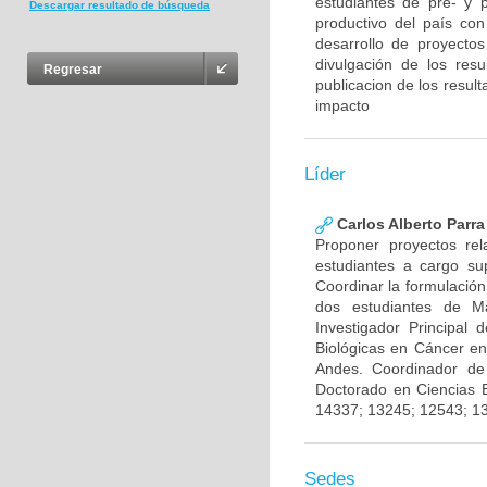
estudiantes de pre- y 
Descargar resultado de búsqueda
productivo del país con
desarrollo de proyecto
divulgación de los res
Regresar
publicacion de los result
impacto
Líder
Carlos Alberto Parr
Proponer proyectos rel
estudiantes a cargo sup
Coordinar la formulación
dos estudiantes de Ma
Investigador Principal
Biológicas en Cáncer en
Andes. Coordinador de
Doctorado en Ciencias 
14337; 13245; 12543; 1
Sedes