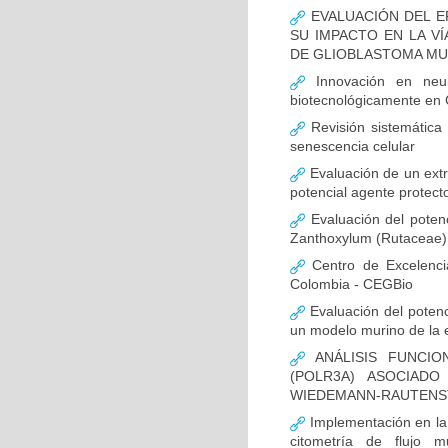
EVALUACIÓN DEL E
SU IMPACTO EN LA VÍ
DE GLIOBLASTOMA M
Innovación en neur
biotecnológicamente en
Revisión sistemática
senescencia celular
Evaluación de un extr
potencial agente protect
Evaluación del potenc
Zanthoxylum (Rutaceae) 
Centro de Excelenci
Colombia - CEGBio
Evaluación del potenci
un modelo murino de la
ANÁLISIS FUNCIO
(POLR3A) ASOCIAD
WIEDEMANN-RAUTENS
Implementación en la
citometría de flujo m