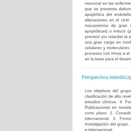
neuronal en las enferme
que se presenta disfun
apoptótica del endotel
alteraciones en el ciclo
mecanismos de gran im
apoptóticas) o inducir 
prevenir y/o retardar la
una gran carga en morbi
celulares y moleculares
procesos con miras a el
en la base para el desarr
Perspectiva interdiscip
Los objetivos del grup
clasificación de alto niv
estudios clínicos. 4. 
Publicaciones en revista
corto plazo: 1. Consol
internacional. 3. For
investigación del grupo.
e internacional.