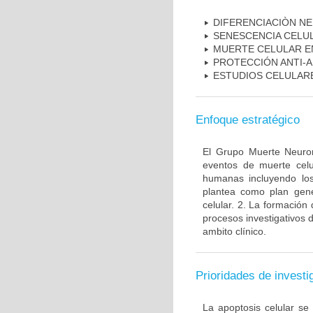
DIFERENCIACIÒN N
SENESCENCIA CELU
MUERTE CELULAR E
PROTECCIÓN ANTI-
ESTUDIOS CELULAR
Enfoque estratégico
El Grupo Muerte Neuron
eventos de muerte celu
humanas incluyendo los
plantea como plan gener
celular. 2. La formación 
procesos investigativos 
ambito clínico.
Prioridades de investi
La apoptosis celular se