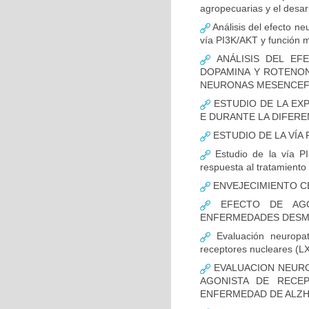
agropecuarias y el desar
Análisis del efecto ne
vía PI3K/AKT y función m
ANÁLISIS DEL EFE
DOPAMINA Y ROTENON
NEURONAS MESENCEF
ESTUDIO DE LA EX
E DURANTE LA DIFER
ESTUDIO DE LA VÍA 
Estudio de la vía PI
respuesta al tratamiento
ENVEJECIMIENTO C
EFECTO DE AGO
ENFERMEDADES DESMI
Evaluación neuropat
receptores nucleares (L
EVALUACION NEURO
AGONISTA DE RECE
ENFERMEDAD DE ALZH