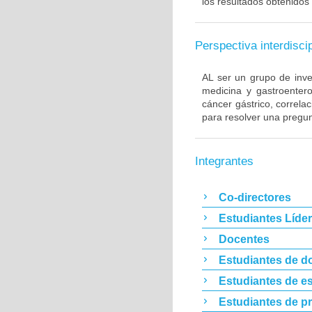
los resultados obtenidos 
Perspectiva interdiscip
AL ser un grupo de inve
medicina y gastroentero
cáncer gástrico, correla
para resolver una pregun
Integrantes
Co-directores
Estudiantes Líde
Docentes
Estudiantes de d
Estudiantes de es
Estudiantes de p