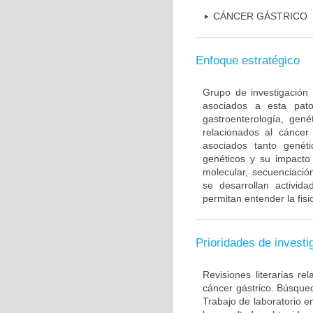
CÁNCER GÁSTRICO
Enfoque estratégico
Grupo de investigación 
asociados a esta pato
gastroenterología, gené
relacionados al cáncer 
asociados tanto gené
genéticos y su impacto 
molecular, secuenciación
se desarrollan activi
permitan entender la fis
Prioridades de investi
Revisiones literarias re
cáncer gástrico. Búsque
Trabajo de laboratorio e