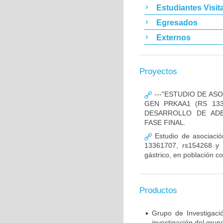
Estudiantes Visit
Egresados
Externos
Proyectos
---"ESTUDIO DE AS
GEN PRKAA1 (RS 133
DESARROLLO DE ADE
FASE FINAL.
Estudio de asociació
13361707, rs154268 y r
gástrico, en población c
Productos
Grupo de Investigaci
investigación del grup