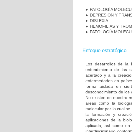
PATOLOGÍA MOLECU
DEPRESIÓN Y TRAN
DISLEXIA
HEMOFILIAS Y TROM
PATOLOGÍA MOLECU
Enfoque estratégico
Los desarrollos de la 
entendimiento de las c
acertado y a la creaci
enfermedades en países
forma aislada en ciert
desconocimiento de los 
No existen en nuestro m
áreas como la biología
molecular por lo cual se
la formación y creac
aplicaciones de la biol
aplicada, así como en 
interdisciplinario conf