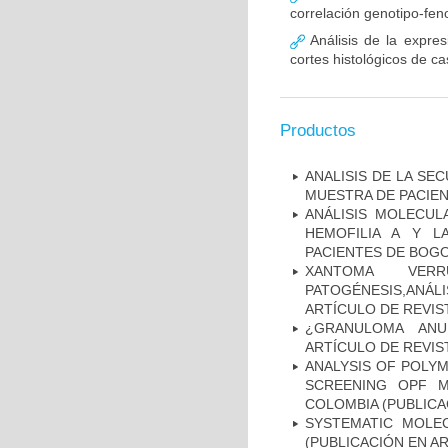
correlación genotipo-fe
Análisis de la expr
cortes histológicos de 
Productos
ANALISIS DE LA SE
MUESTRA DE PACIEN
ANÁLISIS MOLECUL
HEMOFILIA A Y L
PACIENTES DE BOGOT
XANTOMA VERRU
PATOGÉNESIS,ANÁLI
ARTÍCULO DE REVIS
¿GRANULOMA ANU
ARTÍCULO DE REVIS
ANALYSIS OF POLYM
SCREENING OPF M
COLOMBIA (PUBLICA
SYSTEMATIC MOLEC
(PUBLICACIÓN EN AR