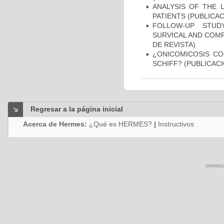
ANALYSIS OF THE 
PATIENTS (PUBLICAC
FOLLOW-UP STUD
SURVICAL AND COMP
DE REVISTA)
¿ONICOMICOSIS CO
SCHIFF? (PUBLICACI
Regresar a la página inicial
Acerca de Hermes:
¿Qué es HERMES?
|
Instructivos