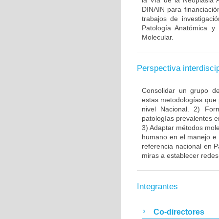
la Vía de la Neoplasia 
DINAIN para financiación
trabajos de investigaci
Patología Anatómica y 
Molecular.
Perspectiva interdiscip
Consolidar un grupo de
estas metodologías que 
nivel Nacional. 2) Fo
patologías prevalentes e
3) Adaptar métodos molec
humano en el manejo e i
referencia nacional en P
miras a establecer redes 
Integrantes
Co-directores