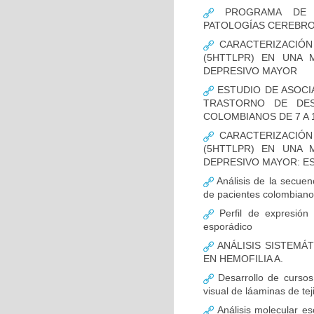
PROGRAMA DE FO
PATOLOGÍAS CEREBR
CARACTERIZACIÓN
(5HTTLPR) EN UNA
DEPRESIVO MAYOR
ESTUDIO DE ASOCI
TRASTORNO DE DES
COLOMBIANOS DE 7 A 
CARACTERIZACIÓN
(5HTTLPR) EN UNA
DEPRESIVO MAYOR: E
Análisis de la secuen
de pacientes colombian
Perfil de expresión 
esporádico
ANÁLISIS SISTEMÁ
EN HEMOFILIA A.
Desarrollo de cursos 
visual de láaminas de tej
Análisis molecular es