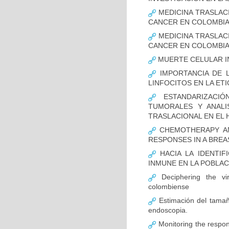
MEDICINA TRASLAC
CANCER EN COLOMBI
MEDICINA TRASLAC
CANCER EN COLOMBI
MUERTE CELULAR I
IMPORTANCIA DE L
LINFOCITOS EN LA ET
ESTANDARIZACIÓ
TUMORALES Y ANALI
TRASLACIONAL EN EL 
CHEMOTHERAPY AND
RESPONSES IN A BREA
HACIA LA IDENTIF
INMUNE EN LA POBLA
Deciphering the vir
colombiense
Estimación del tamaño
endoscopia.
Monitoring the respon