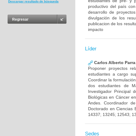
estudiantes de pre- y 
Descargar resultado de búsqueda
productivo del país con
desarrollo de proyecto
divulgación de los res
Regresar
publicacion de los result
impacto
Líder
Carlos Alberto Parr
Proponer proyectos rel
estudiantes a cargo sup
Coordinar la formulación
dos estudiantes de Ma
Investigador Principal
Biológicas en Cáncer en
Andes. Coordinador de
Doctorado en Ciencias 
14337; 13245; 12543; 1
Sedes