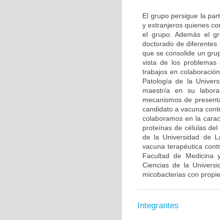
El grupo persigue la par
y extranjeros quienes co
el grupo. Además el gr
doctorado de diferentes
que se consolide un grup
vista de los problemas 
trabajos en colaboració
Patología de la Univer
maestría en su labora
mecanismos de presenta
candidato a vacuna contr
colaboramos en la caract
proteínas de células de
de la Universidad de L
vacuna terapéutica con
Facultad de Medicina y
Ciencias de la Univers
micobacterias con propi
Integrantes